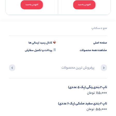
افزودن به سبد
افزودن به سبد
منو دسکتاپ
صفحه اصلی
کانال رسید ارسالی ها
مشاهده همه محصولات
پرداخت و تکمیل سفارش
پرفروش ترین محصولات
تاپ 2 بندی رنگی (پک 5 عددی)
کلاه و شال گردنی داخل خز (پک 6 عددی)
195,000
115,000
تومان
تومان
تاپ 2 بندی سفید مشکی (پک 6 عددی)
55,000
تومان