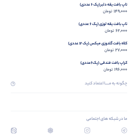
تاپ بافت یقه دلبر (پک 6 عددی)
149,000
تومان
تاپ بافت یقه لوزی (پک 6 عددی)
62,000
تومان
کلاه بافت گلدوزی میکس (پک 12 عددی)
27,000
تومان
کراپ بافت فندقی (پک6عددی)
196,000
تومان
چگونه به مــــــا اعتماد کنید
ما در شبکه های اجتماعی