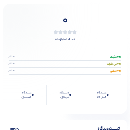
0
0
تعداد امتیازها
0
0 نفر
مثبت
0
0 نفر
بی طرف
0
0 نفر
منفی
دیــــدگاه
دیــــدگاه
دیــــدگاه
0
0
0
کــــل کالا
خریداران
کاربـــــران
ثبـــــت‌دیدگاه