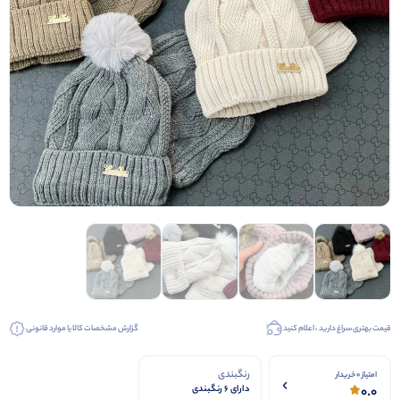
قیمت بهتری سراغ دارید ، اعلام کنید
گزارش مشخصات کالا یا موارد قانونی
رنگبندی
امتیاز 0 خریدار
0.0
دارای 6 رنگبندی