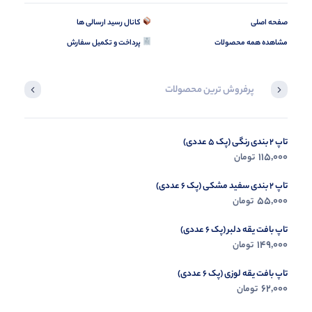
صفحه اصلی
کانال رسید ارسالی ها
مشاهده همه محصولات
پرداخت و تکمیل سفارش
پرفروش ترین محصولات
تاپ 2 بندی رنگی (پک 5 عددی)
کراپ و شورتک پوما (پک 6 عددی)
165,000
115,000
تومان
تومان
تاپ 2 بندی سفید مشکی (پک 6 عددی)
55,000
تومان
تاپ بافت یقه دلبر (پک 6 عددی)
149,000
تومان
تاپ بافت یقه لوزی (پک 6 عددی)
62,000
تومان