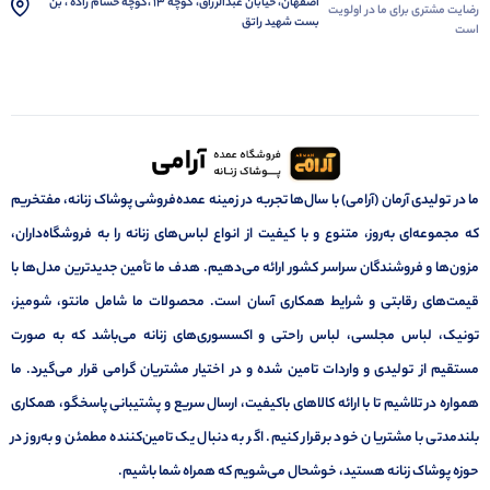
اصفهان، خیابان عبدالرزاق، کوچه 13 ،کوچه حسام زاده ، بن
رضایت مشتری برای ما در اولویت
بست شهید راتق
است
ما در تولیدی آرمان (آرامی) با سال‌ها تجربه در زمینه عمده‌فروشی پوشاک زنانه، مفتخریم
که مجموعه‌ای به‌روز، متنوع و با کیفیت از انواع لباس‌های زنانه را به فروشگاه‌داران،
مزون‌ها و فروشندگان سراسر کشور ارائه می‌دهیم. هدف ما تأمین جدیدترین مدل‌ها با
قیمت‌های رقابتی و شرایط همکاری آسان است. محصولات ما شامل مانتو، شومیز،
تونیک، لباس مجلسی، لباس راحتی و اکسسوری‌های زنانه می‌باشد که به صورت
مستقیم از تولیدی و واردات تامین شده و در اختیار مشتریان گرامی قرار می‌گیرد. ما
همواره در تلاشیم تا با ارائه کالاهای باکیفیت، ارسال سریع و پشتیبانی پاسخگو، همکاری
بلندمدتی با مشتریان خود برقرار کنیم. اگر به دنبال یک تامین‌کننده مطمئن و به‌روز در
حوزه پوشاک زنانه هستید، خوشحال می‌شویم که همراه شما باشیم.