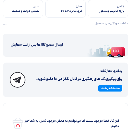
جنس
سایز
سایر
پارچه فانریپ ویسکوز
فری سایز 38 تا 46
تضمین دوخت و کیفیت
مشاهده ویژگی‌های محصول
ارسال سریع کالا ها پس از ثبت سفارش
پیگیری سفارشات
برای پیگیری کد های رهگیری در کانال تلگرامی ما عضو شوید .
مشاهده راهنما
این کالا فعلا موجود نیست اما می‌توانیم به محض موجود شدن، به شما خبر
دهیم.