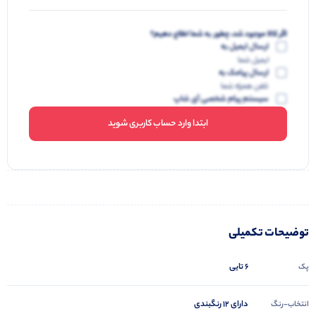
اگر کالا موجود شد، چطور به شما اطلاع دهیم؟
ارسال ایمیل به
ایمیل شما
ارسال پیامک به
تلفن همراه شما
سیستم پیام شخصی آی شاپ
ابتدا وارد حساب کاربری شوید
توضیحات تکمیلی
6 تایی
پک
دارای 12 رنگبندی
انتخاب-رنگ