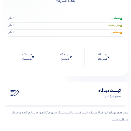
0
تعداد امتیازها
0
0 نفر
مثبت
0
0 نفر
بی طرف
0
0 نفر
منفی
دیــــدگاه
دیــــدگاه
دیــــدگاه
0
0
0
کــــل کالا
خریداران
کاربـــــران
ثبـــــت‌دیدگاه
به‌عنوان کاربر
شمـا هـم دربـاره ایـن کــالا دیــدگاه ثبــت کنید، بــا ثبــت‌دیـدگاه بر روی کالاهای خریداری شده ۵ امتیاز
دریافت کنید.