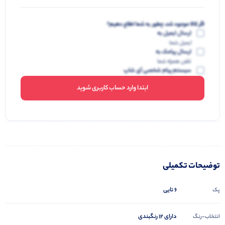
اگر کالا موجود شد، چطور به شما اطلاع دهیم؟
ارسال ایمیل به
ایمیل شما
ارسال پیامک به
تلفن همراه شما
سیستم پیام شخصی آی شاپ
ابتدا وارد حساب کاربری شوید
توضیحات تکمیلی
6 تایی
پک
دارای 12 رنگبندی
انتخاب-رنگ