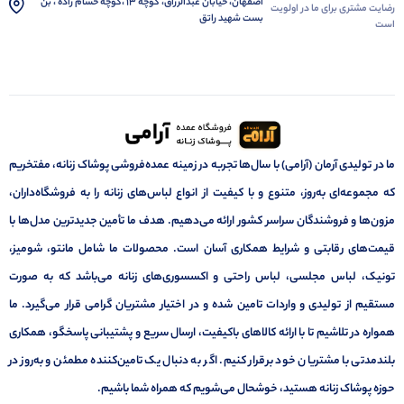
اصفهان، خیابان عبدالرزاق، کوچه 13 ،کوچه حسام زاده ، بن
رضایت مشتری برای ما در اولویت
بست شهید راتق
است
ما در تولیدی آرمان (آرامی) با سال‌ها تجربه در زمینه عمده‌فروشی پوشاک زنانه، مفتخریم
که مجموعه‌ای به‌روز، متنوع و با کیفیت از انواع لباس‌های زنانه را به فروشگاه‌داران،
مزون‌ها و فروشندگان سراسر کشور ارائه می‌دهیم. هدف ما تأمین جدیدترین مدل‌ها با
قیمت‌های رقابتی و شرایط همکاری آسان است. محصولات ما شامل مانتو، شومیز،
تونیک، لباس مجلسی، لباس راحتی و اکسسوری‌های زنانه می‌باشد که به صورت
مستقیم از تولیدی و واردات تامین شده و در اختیار مشتریان گرامی قرار می‌گیرد. ما
همواره در تلاشیم تا با ارائه کالاهای باکیفیت، ارسال سریع و پشتیبانی پاسخگو، همکاری
بلندمدتی با مشتریان خود برقرار کنیم. اگر به دنبال یک تامین‌کننده مطمئن و به‌روز در
حوزه پوشاک زنانه هستید، خوشحال می‌شویم که همراه شما باشیم.