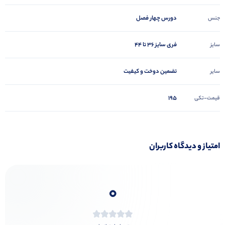
دورس چهار فصل
جنس
فری سایز ۳۶ تا ۴۴
سایز
تضمین دوخت و کیفیت
سایر
195
قیمت-تکی
امتیاز و دیدگاه کاربران
0