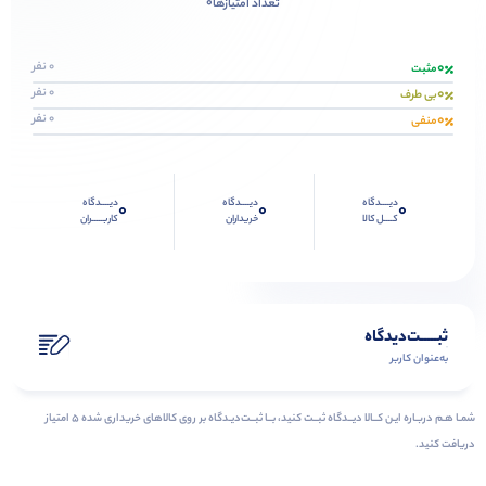
0
تعداد امتیازها
0
0 نفر
مثبت
0
0 نفر
بی طرف
0
0 نفر
منفی
دیــــدگاه
دیــــدگاه
دیــــدگاه
0
0
0
کــــل کالا
خریداران
کاربـــــران
ثبـــــت‌دیدگاه
به‌عنوان کاربر
شمـا هـم دربـاره ایـن کــالا دیــدگاه ثبــت کنید، بــا ثبــت‌دیـدگاه بر روی کالاهای خریداری شده ۵ امتیاز
دریافت کنید.