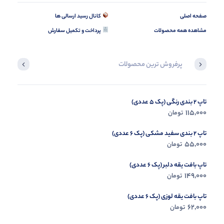
صفحه اصلی
کانال رسید ارسالی ها
مشاهده همه محصولات
پرداخت و تکمیل سفارش
پرفروش ترین محصولات
تاپ 2 بندی رنگی (پک 5 عددی)
کراپ و شلوار چاپ حروفی (پک 6 عددی)
195,000
115,000
تومان
تومان
تاپ 2 بندی سفید مشکی (پک 6 عددی)
55,000
تومان
تاپ بافت یقه دلبر (پک 6 عددی)
149,000
تومان
تاپ بافت یقه لوزی (پک 6 عددی)
62,000
تومان