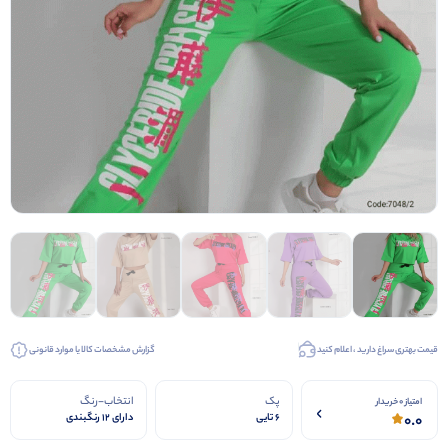
قیمت بهتری سراغ دارید ، اعلام کنید
گزارش مشخصات کالا یا موارد قانونی
پک
انتخاب-رنگ
امتیاز 0 خریدار
0.0
6 تایی
دارای 12 رنگبندی