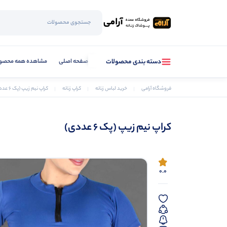
صفحه اصلی
مشاهده همه محصو
دسته بندی محصولات
فروشگاه آرامی
خرید لباس زنانه
کراپ زنانه
کراپ نیم زیپ (پک 6 عددی)
کراپ نیم زیپ (پک 6 عددی)
0.0