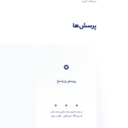
دریافت کنید.
پرسش‌ها
0
پرسش و پاسخ
0
0
0
پـــرســـش
پـــرســـش
پـــرســـش
کــــل کالا
خریداران
کاربـــــران