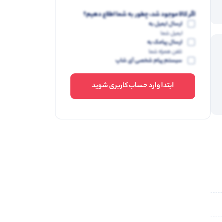
اگر کالا موجود شد، چطور به شما اطلاع دهیم؟
ارسال ایمیل به
ایمیل شما
ارسال پیامک به
تلفن همراه شما
سیستم پیام شخصی آی شاپ
ابتدا وارد حساب کاربری شوید