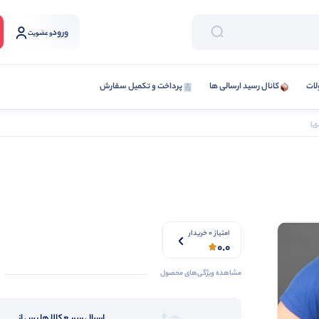
ورود
و عضویت
لات
کانال رسید ارسالی ها
پرداخت و تکمیل سفارش
امتیاز 0 خریدار
0.0
مشاهده ویژگی‌های محصول
ارسال سریع کالا ها پس از