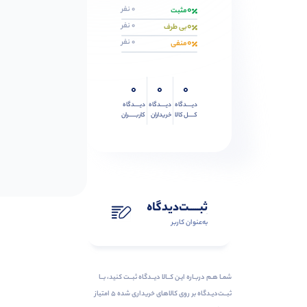
0
0 نفر
مثبت
0
0 نفر
بی طرف
0
0 نفر
منفی
0
0
0
دیــــدگاه
دیــــدگاه
دیــــدگاه
کــــل کالا
خریداران
کاربـــــران
ثبـــــت‌دیدگاه
به‌عنوان کاربر
شمـا هـم دربـاره ایـن کــالا دیــدگاه ثبــت کنید، بــا
ثبــت‌دیـدگاه بر روی کالاهای خریداری شده ۵ امتیاز