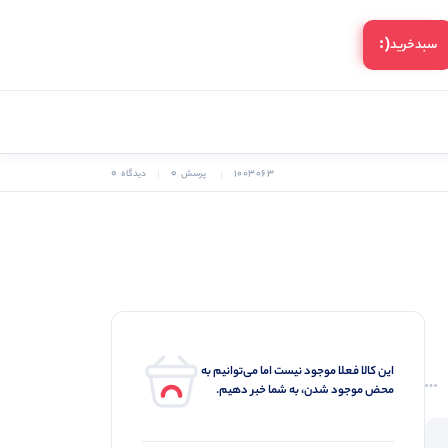
(:
سبد‌خرید
0
0
1003063
پرسش
دیدگاه
این کالا فعلا موجود نیست اما می‌توانیم به
محض موجود شدن، به شما خبر دهیم.