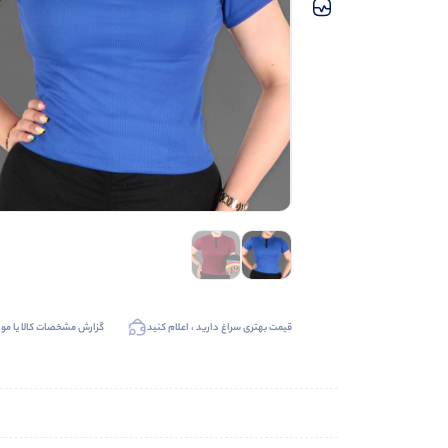
قیمت بهتری سراغ دارید ، اعلام کنید
گزارش مشخصات کالا یا موا