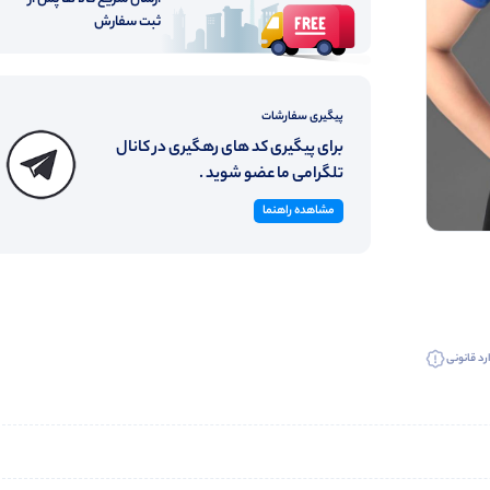
ثبت سفارش
پیگیری سفارشات
برای پیگیری کد های رهگیری در کانال
تلگرامی ما عضو شوید .
مشاهده راهنما
رد قانونی