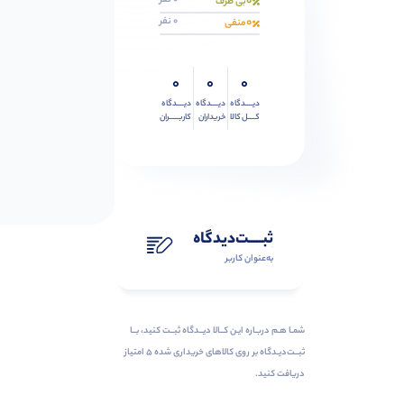
0
0 نفر
بی طرف
0
0 نفر
منفی
0
0
0
دیــــدگاه
دیــــدگاه
دیــــدگاه
کــــل کالا
خریداران
کاربـــــران
ثبـــــت‌دیدگاه
به‌عنوان کاربر
شمـا هـم دربـاره ایـن کــالا دیــدگاه ثبــت کنید، بــا
ثبــت‌دیـدگاه بر روی کالاهای خریداری شده ۵ امتیاز
دریافت کنید.