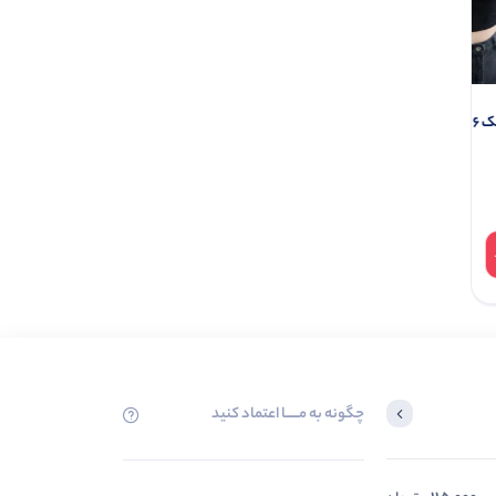
شورتک باشگاهی کریستال (پک 4
0.0
ناموجود
چگونه به مــــــا اعتماد کنید