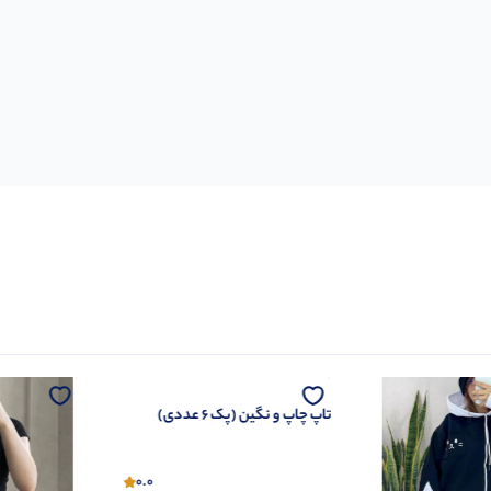
 عددی)
0.0