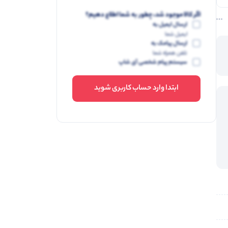
اگر کالا موجود شد، چطور به شما اطلاع دهیم؟
ارسال ایمیل به
ایمیل شما
ارسال پیامک به
تلفن همراه شما
سیستم پیام شخصی آی شاپ
ابتدا وارد حساب کاربری شوید