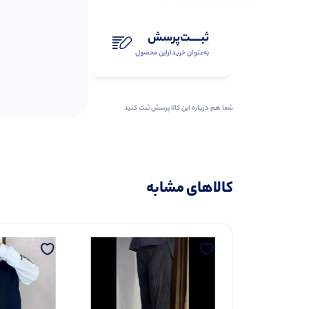
ثبـــــت‌پرسش
به‌عنوان ‌خریدار‌این‌ محصول
شما هم درباره این کالا پرسش ثبت کنید
کالاهای مشابه
تاپ چاپ و نگین (پک 6