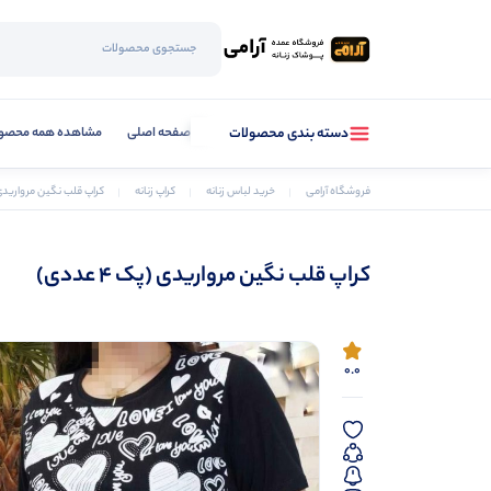
صفحه اصلی
مشاهده همه محصو
دسته بندی محصولات
فروشگاه آرامی
خرید لباس زنانه
کراپ زنانه
کراپ قلب نگین مرواریدی (پک 
کراپ قلب نگین مرواریدی (پک 4 عددی)
0.0