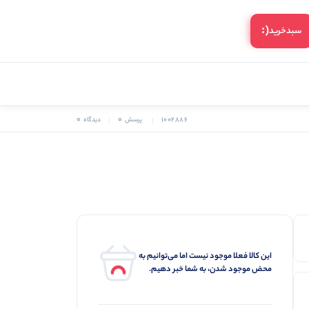
(:
سبد‌خرید
0
0
1002886
پرسش
دیدگاه
این کالا فعلا موجود نیست اما می‌توانیم به
محض موجود شدن، به شما خبر دهیم.