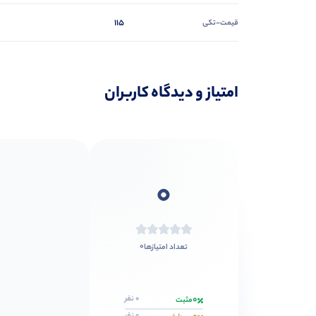
115
قیمت-تکی
امتیاز و دیدگاه کاربران
0
0
تعداد امتیازها
0
0 نفر
مثبت