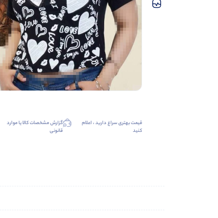
قیمت بهتری سراغ دارید ، اعلام
گزارش مشخصات کالا یا موارد
کنید
قانونی