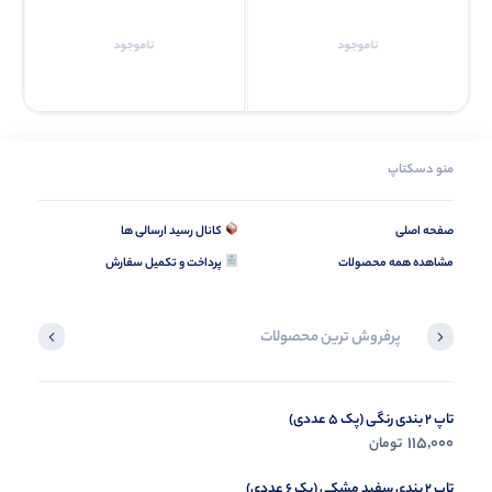
ناموجود
ناموجود
منو دسکتاپ
صفحه اصلی
کانال رسید ارسالی ها
مشاهده همه محصولات
پرداخت و تکمیل سفارش
پرفروش ترین محصولات
تاپ 2 بندی رنگی (پک 5 عددی)
کراپ شورتک باشگاهی GYT (پک 3 عددی)
167,000
115,000
تومان
تومان
تاپ 2 بندی سفید مشکی (پک 6 عددی)