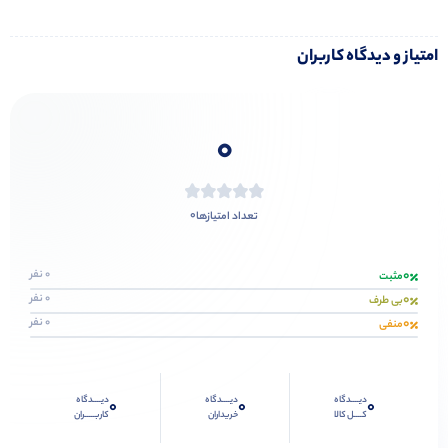
امتیاز و دیدگاه کاربران
0
0
تعداد امتیازها
0
0 نفر
مثبت
0
0 نفر
بی طرف
0
0 نفر
منفی
دیــــدگاه
دیــــدگاه
دیــــدگاه
0
0
0
کــــل کالا
خریداران
کاربـــــران