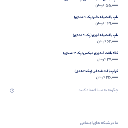
55,000
تومان
تاپ بافت یقه دلبر (پک 6 عددی)
149,000
تومان
تاپ بافت یقه لوزی (پک 6 عددی)
62,000
تومان
کلاه بافت گلدوزی میکس (پک 12 عددی)
27,000
تومان
کراپ بافت فندقی (پک6عددی)
196,000
تومان
چگونه به مــــــا اعتماد کنید
ما در شبکه های اجتماعی