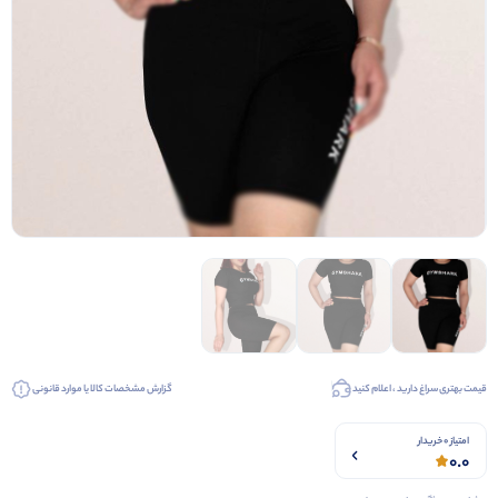
قیمت بهتری سراغ دارید ، اعلام کنید
گزارش مشخصات کالا یا موارد قانونی
امتیاز 0 خریدار
0.0