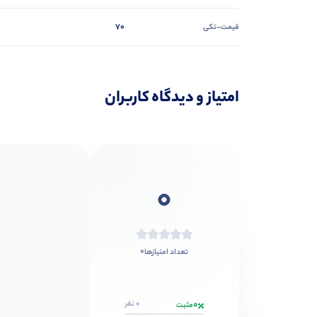
70
قیمت-تکی
امتیاز و دیدگاه کاربران
0
0
تعداد امتیازها
0
0 نفر
مثبت