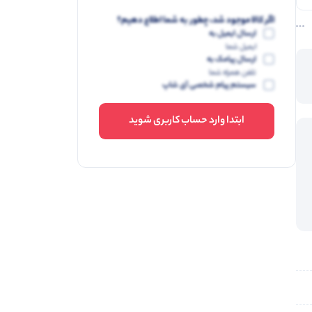
اگر کالا موجود شد، چطور به شما اطلاع دهیم؟
ارسال ایمیل به
ایمیل شما
ارسال پیامک به
تلفن همراه شما
سیستم پیام شخصی آی شاپ
ابتدا وارد حساب کاربری شوید