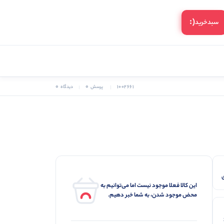
(:
سبد‌خرید
0
0
1002661
پرسش
دیدگاه
این کالا فعلا موجود نیست اما می‌توانیم به
محض موجود شدن، به شما خبر دهیم.