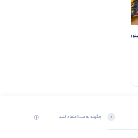
ک 5 عددی)
0.0
ناموجود
چگونه به مــــــا اعتماد کنید