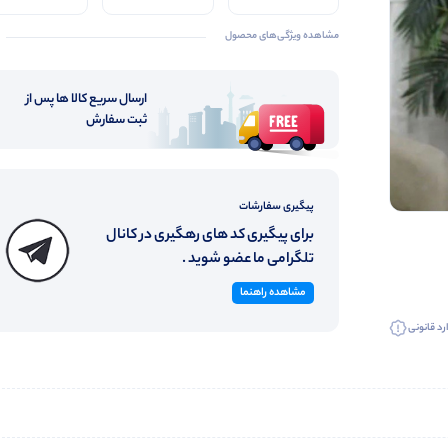
۴۴ مناسب
کیفیت
مشاهده ویژگی‌های محصول
ارسال سریع کالا ها پس از
ثبت سفارش
پیگیری سفارشات
برای پیگیری کد های رهگیری در کانال
تلگرامی ما عضو شوید .
مشاهده راهنما
رد قانونی