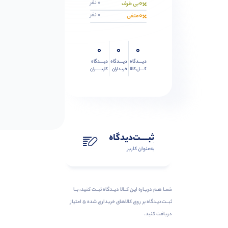
0
0 نفر
بی طرف
0
0 نفر
منفی
0
0
0
دیــــدگاه
دیــــدگاه
دیــــدگاه
کــــل کالا
خریداران
کاربـــــران
ثبـــــت‌دیدگاه
به‌عنوان کاربر
شمـا هـم دربـاره ایـن کــالا دیــدگاه ثبــت کنید، بــا
ثبــت‌دیـدگاه بر روی کالاهای خریداری شده ۵ امتیاز
دریافت کنید.