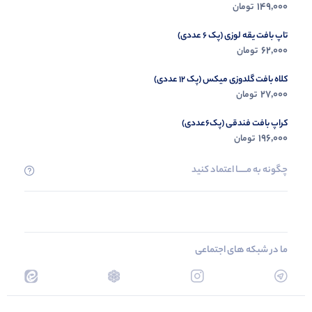
149,000
تومان
تاپ بافت یقه لوزی (پک 6 عددی)
62,000
تومان
کلاه بافت گلدوزی میکس (پک 12 عددی)
27,000
تومان
کراپ بافت فندقی (پک6عددی)
196,000
تومان
چگونه به مــــــا اعتماد کنید
ما در شبکه های اجتماعی