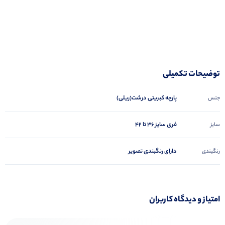
توضیحات تکمیلی
پارچه کبریتی درشت(ریلی)
جنس
فری سایز 36 تا 42
سایز
دارای رنگبندی تصویر
رنگبندی
امتیاز و دیدگاه کاربران