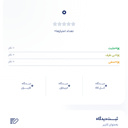
0
0
تعداد امتیازها
0
0 نفر
مثبت
0
0 نفر
بی طرف
0
0 نفر
منفی
دیــــدگاه
دیــــدگاه
دیــــدگاه
0
0
0
کــــل کالا
خریداران
کاربـــــران
ثبـــــت‌دیدگاه
به‌عنوان کاربر