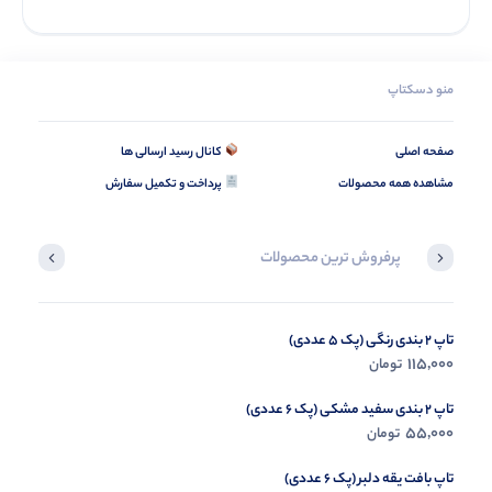
منو دسکتاپ
صفحه اصلی
کانال رسید ارسالی ها
مشاهده همه محصولات
پرداخت و تکمیل سفارش
پرفروش ترین محصولات
تاپ 2 بندی رنگی (پک 5 عددی)
کراپ تین بیسیک (پک 6 عددی)
135,000
115,000
تومان
تومان
تاپ 2 بندی سفید مشکی (پک 6 عددی)
55,000
تومان
تاپ بافت یقه دلبر (پک 6 عددی)