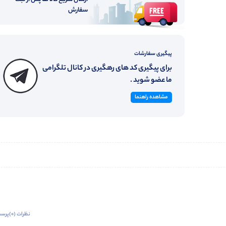
سفارش
پیگیری سفارشات
برای پیگیری کد های رهگیری در کانال تلگرامی
ما عضو شوید .
مشاهده راهنما
نظرات (0)
پرسش