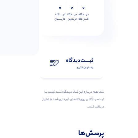
0
0
0
دیــــدگاه
دیــــدگاه
دیــــدگاه
کــــل کالا
خریداران
کاربـــــران
ثبـــــت‌دیدگاه
به‌عنوان کاربر
شمـا هـم دربـاره ایـن کــالا دیــدگاه ثبــت کنید، بــا
ثبــت‌دیـدگاه بر روی کالاهای خریداری شده ۵ امتیاز
دریافت کنید.
پرسش‌ها