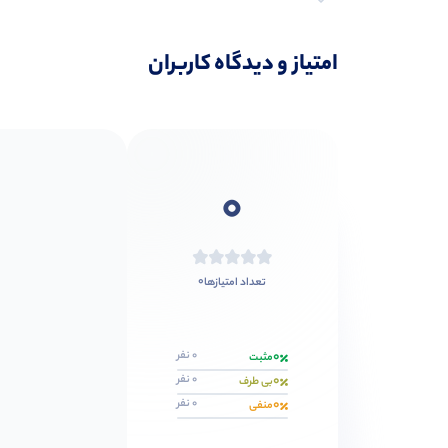
پرسش‌ها
امتیاز و دیدگاه کاربران
0
0
تعداد امتیازها
0
0 نفر
مثبت
0
0 نفر
بی طرف
0
0 نفر
منفی