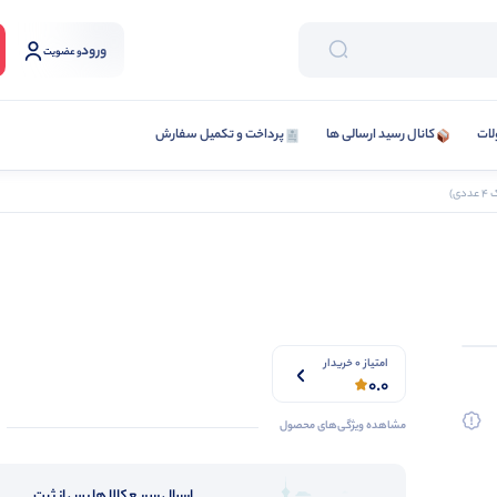
ورود
و عضویت
لات
کانال رسید ارسالی ها
پرداخت و تکمیل سفارش
ی)
امتیاز 0 خریدار
0.0
مشاهده ویژگی‌های محصول
ارسال سریع کالا ها پس از ثبت