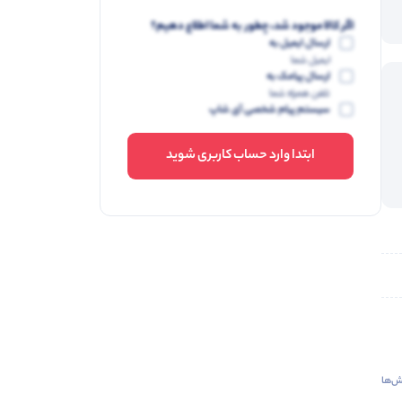
اگر کالا موجود شد، چطور به شما اطلاع دهیم؟
ارسال ایمیل به
ایمیل شما
ارسال پیامک به
تلفن همراه شما
سیستم پیام شخصی آی شاپ
ابتدا وارد حساب کاربری شوید
‌ها