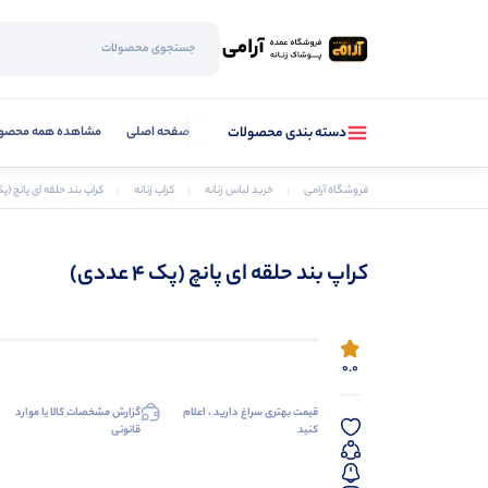
صفحه اصلی
مشاهده همه محصو
دسته بندی محصولات
فروشگاه آرامی
خرید لباس زنانه
کراپ زنانه
کراپ بند حلقه ای پانچ (پک 4 عدد
کراپ بند حلقه ای پانچ (پک 4 عددی)
0.0
قیمت بهتری سراغ دارید ، اعلام
گزارش مشخصات کالا یا موارد
کنید
قانونی