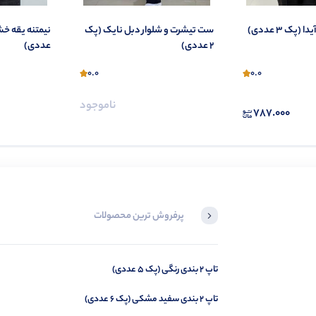
عددی)
ست تیشرت و شلوار دبل نایک (پک
2 عددی)
عددی)
0.0
0.0
ناموجود
787.000
پرفروش ترین محصولات
تاپ 2 بندی رنگی (پک 5 عددی)
کراپ بند حلقه ای پانچ (پک 4 عددی)
تاپ 2 بندی سفید مشکی (پک 6 عددی)