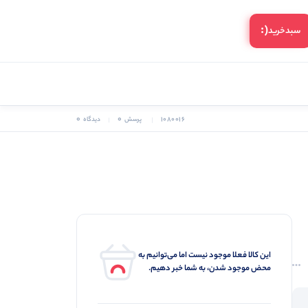
(:
سبد‌خرید
0
0
1080016
پرسش
دیدگاه
این کالا فعلا موجود نیست اما می‌توانیم به
محض موجود شدن، به شما خبر دهیم.