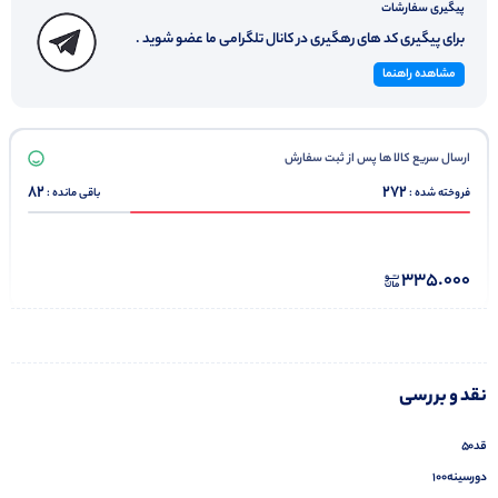
پیگیری سفارشات
برای پیگیری کد های رهگیری در کانال تلگرامی ما عضو شوید .
مشاهده راهنما
ارسال سریع کالا ها پس از ثبت سفارش
82
272
فروخته شده :
باقی مانده :
335.000
نقد و بررسی
قد۵۰
دورسینه۱۰۰