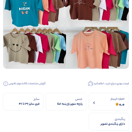
قیمت بهتری سراغ دارید ، اعلام کنید
گزارش مشخصات کالا یا موارد قانونی
جنس
سایز
امتیاز 0 خریدار
0.0
پارچه سوپر نخ پنبه اعلا
فری سایز ۳۶ تا ۴۶
رنگبندی
دارای رنگبندی تصویر