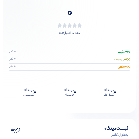
0
0
تعداد امتیازها
0
0 نفر
مثبت
0
0 نفر
بی طرف
0
0 نفر
منفی
دیــــدگاه
دیــــدگاه
دیــــدگاه
0
0
0
کــــل کالا
خریداران
کاربـــــران
ثبـــــت‌دیدگاه
به‌عنوان کاربر