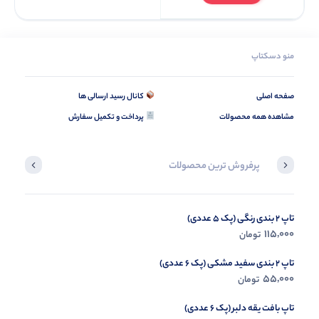
منو دسکتاپ
صفحه اصلی
کانال رسید ارسالی ها
مشاهده همه محصولات
پرداخت و تکمیل سفارش
پرفروش ترین محصولات
تاپ 2 بندی رنگی (پک 5 عددی)
کراپ باکسی چاپ میکس (پک 4 عددی)
335,000
115,000
تومان
تومان
تاپ 2 بندی سفید مشکی (پک 6 عددی)
55,000
تومان
تاپ بافت یقه دلبر (پک 6 عددی)