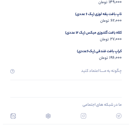
149,000
تومان
تاپ بافت یقه لوزی (پک 6 عددی)
62,000
تومان
کلاه بافت گلدوزی میکس (پک 12 عددی)
27,000
تومان
کراپ بافت فندقی (پک6عددی)
196,000
تومان
چگونه به مــــــا اعتماد کنید
ما در شبکه های اجتماعی