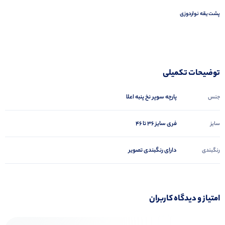
پشت یقه نواردوزی
توضیحات تکمیلی
پارچه سوپر نخ پنبه اعلا
جنس
فری سایز ۳۶ تا ۴۶
سایز
دارای رنگبندی تصویر
رنگبندی
امتیاز و دیدگاه کاربران