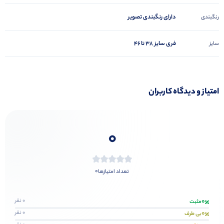
دارای رنگبندی تصویر
رنگبندی
فری سایز 38 تا 46
سایز
امتیاز و دیدگاه کاربران
0
0
تعداد امتیازها
0
0 نفر
مثبت
0
0 نفر
بی طرف