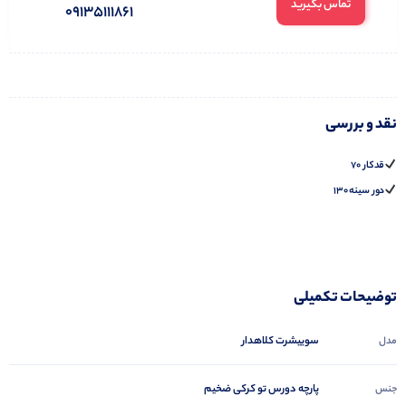
تماس بگیرید
09135111861
نقد و بررسی
قدکار ۷۰
دور سینه ۱۳۰
توضیحات تکمیلی
سوییشرت کلاهدار
مدل
پارچه دورس تو کرکی ضخیم
جنس