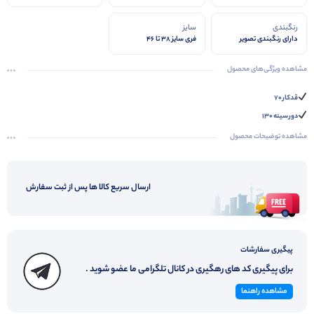
رنگبندی
سایز
دارای رنگبندی تصویر
فری سایز 38 تا 46
مشاهده ویژگی‌های محصول
قدکار ۷۰
دور سینه ۱۳۰
مشاهده توضیحات محصول
ارسال سریع کالا ها پس از ثبت سفارش
پیگیری سفارشات
برای پیگیری کد های رهگیری در کانال تلگرامی ما عضو شوید .
مشاهده راهنما