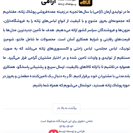
ما در تولیدی آرمان (آرامی) با سال‌ها تجربه در زمینه عمده‌فروشی پوشاک زنانه، مفتخریم
که مجموعه‌ای به‌روز، متنوع و با کیفیت از انواع لباس‌های زنانه را به فروشگاه‌داران،
مزون‌ها و فروشندگان سراسر کشور ارائه می‌دهیم. هدف ما تأمین جدیدترین مدل‌ها با
قیمت‌های رقابتی و شرایط همکاری آسان است. محصولات ما شامل مانتو، شومیز،
تونیک، لباس مجلسی، لباس راحتی و اکسسوری‌های زنانه می‌باشد که به صورت
مستقیم از تولیدی و واردات تامین شده و در اختیار مشتریان گرامی قرار می‌گیرد. ما
همواره در تلاشیم تا با ارائه کالاهای باکیفیت، ارسال سریع و پشتیبانی پاسخگو، همکاری
بلندمدتی با مشتریان خود برقرار کنیم. اگر به دنبال یک تامین‌کننده مطمئن و به‌روز در
حوزه پوشاک زنانه هستید، خوشحال می‌شویم که همراه شما باشیم.
برگشت به بالا
تمامی حقوق برای این فروشگاه محفوظ است
1391-1403
طراحی و توسعه توسط