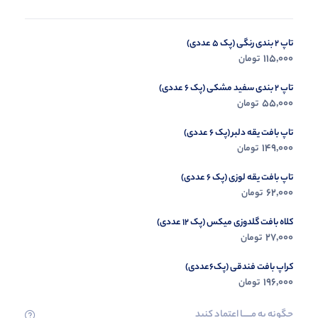
تاپ 2 بندی رنگی (پک 5 عددی)
هودی قواره لش کالیفورنیا (پک 3 عددی)
115,000
0
تومان
تومان
تاپ 2 بندی سفید مشکی (پک 6 عددی)
55,000
تومان
تاپ بافت یقه دلبر (پک 6 عددی)
149,000
تومان
تاپ بافت یقه لوزی (پک 6 عددی)
62,000
تومان
کلاه بافت گلدوزی میکس (پک 12 عددی)
27,000
تومان
کراپ بافت فندقی (پک6عددی)
196,000
تومان
چگونه به مــــــا اعتماد کنید