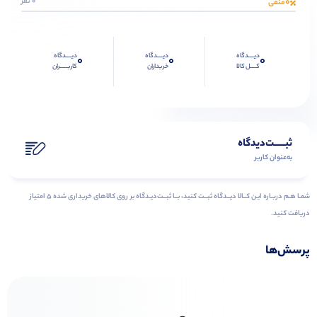
0
0 نفر
منفی
دیــــدگاه
دیــــدگاه
دیــــدگاه
0
0
0
کــــل کالا
خریداران
کاربـــــران
ثبـــــت‌دیدگاه
به‌عنوان کاربر
شمـا هـم دربـاره ایـن کــالا دیــدگاه ثبــت کنید، بــا ثبــت‌دیـدگاه بر روی کالاهای خریداری شده ۵ امتیاز
دریافت کنید.
پرسش‌ها