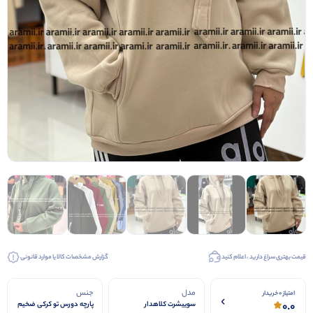
قیمت بهتری سراغ دارید ، اعلام کنید
گزارش مشخصات کالا یا موارد قانونی
مدل
جنس
امتیاز 0 خریدار
0.0
سوییشرت کلاهدار
پارچه دورس تو کرکی ضخیم