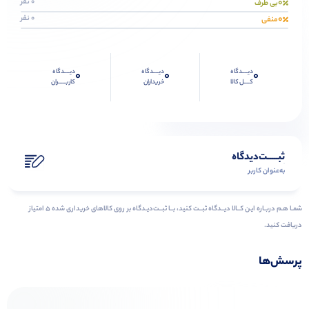
0
0 نفر
بی طرف
0
0 نفر
منفی
دیــــدگاه
دیــــدگاه
دیــــدگاه
0
0
0
کــــل کالا
خریداران
کاربـــــران
ثبـــــت‌دیدگاه
به‌عنوان کاربر
شمـا هـم دربـاره ایـن کــالا دیــدگاه ثبــت کنید، بــا ثبــت‌دیـدگاه بر روی کالاهای خریداری شده ۵ امتیاز
دریافت کنید.
پرسش‌ها