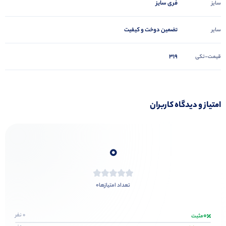
فری سایز
سایز
تضمین دوخت و کیفیت
سایر
319
قیمت-تکی
امتیاز و دیدگاه کاربران
0
0
تعداد امتیازها
0
0 نفر
مثبت