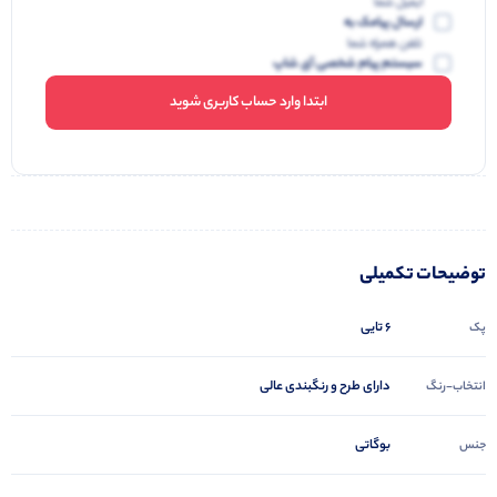
ایمیل شما
ارسال پیامک به
تلفن همراه شما
سیستم پیام شخصی آی شاپ
ابتدا وارد حساب کاربری شوید
توضیحات تکمیلی
6 تایی
پک
دارای طرح و رنگبندی عالی
انتخاب-رنگ
بوگاتی
جنس