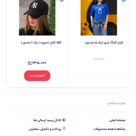
کلاه کتان اسپرت ( پک 6 عددی )
کراپ بیسیک یقه خشتی (پک 4
عددی)
ناموجود
235.000
افزودن به سبد
منو دسکتاپ
صفحه اصلی
کانال رسید ارسالی ها
مشاهده همه محصولات
پرداخت و تکمیل سفارش