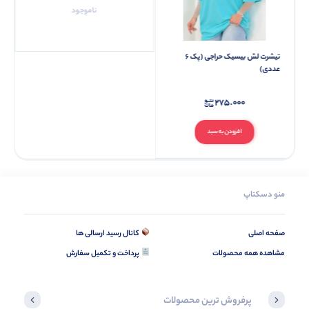
ناموجود
تیشرت لش بیسیک حراجی (پک 6
عددی)
275.000
افزودن به سبد
منو دسکتاپ
صفحه اصلی
کانال رسید ارسالی ها
مشاهده همه محصولات
پرداخت و تکمیل سفارش
پرفروش ترین محصولات