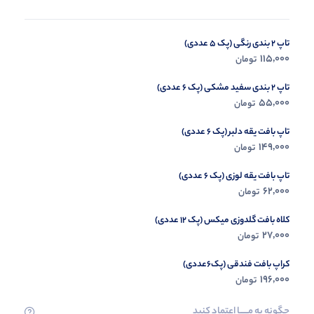
تاپ 2 بندی رنگی (پک 5 عددی)
مانتو مدل آناهیتا (پک 3 عددی)
175,000
115,000
تومان
تومان
تاپ 2 بندی سفید مشکی (پک 6 عددی)
55,000
تومان
تاپ بافت یقه دلبر (پک 6 عددی)
149,000
تومان
تاپ بافت یقه لوزی (پک 6 عددی)
62,000
تومان
کلاه بافت گلدوزی میکس (پک 12 عددی)
27,000
تومان
کراپ بافت فندقی (پک6عددی)
196,000
تومان
چگونه به مــــــا اعتماد کنید