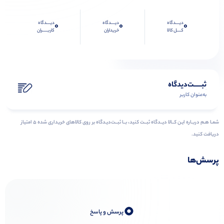
دیــــدگاه
دیــــدگاه
دیــــدگاه
0
0
0
کــــل کالا
خریداران
کاربـــــران
ثبـــــت‌دیدگاه
به‌عنوان کاربر
شمـا هـم دربـاره ایـن کــالا دیــدگاه ثبــت کنید، بــا ثبــت‌دیـدگاه بر روی کالاهای خریداری شده ۵ امتیاز
دریافت کنید.
پرسش‌ها
0
پرسش و پاسخ