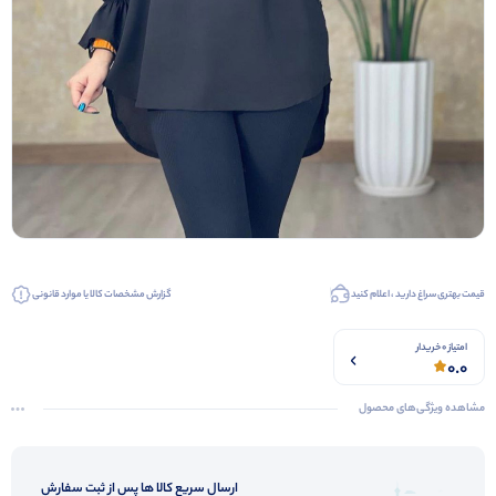
قیمت بهتری سراغ دارید ، اعلام کنید
گزارش مشخصات کالا یا موارد قانونی
امتیاز 0 خریدار
0.0
مشاهده ویژگی‌های محصول
ارسال سریع کالا ها پس از ثبت سفارش