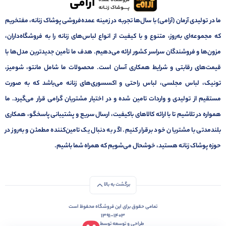
ما در تولیدی آرمان (آرامی) با سال‌ها تجربه در زمینه عمده‌فروشی پوشاک زنانه، مفتخریم
که مجموعه‌ای به‌روز، متنوع و با کیفیت از انواع لباس‌های زنانه را به فروشگاه‌داران،
مزون‌ها و فروشندگان سراسر کشور ارائه می‌دهیم. هدف ما تأمین جدیدترین مدل‌ها با
قیمت‌های رقابتی و شرایط همکاری آسان است. محصولات ما شامل مانتو، شومیز،
تونیک، لباس مجلسی، لباس راحتی و اکسسوری‌های زنانه می‌باشد که به صورت
مستقیم از تولیدی و واردات تامین شده و در اختیار مشتریان گرامی قرار می‌گیرد. ما
همواره در تلاشیم تا با ارائه کالاهای باکیفیت، ارسال سریع و پشتیبانی پاسخگو، همکاری
بلندمدتی با مشتریان خود برقرار کنیم. اگر به دنبال یک تامین‌کننده مطمئن و به‌روز در
حوزه پوشاک زنانه هستید، خوشحال می‌شویم که همراه شما باشیم.
برگشت به بالا
تمامی حقوق برای این فروشگاه محفوظ است
1391-1403
طراحی و توسعه توسط