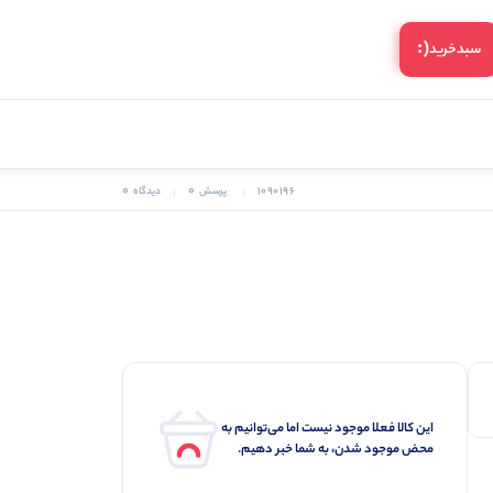
(:
سبد‌خرید
0
0
1090196
پرسش
دیدگاه
این کالا فعلا موجود نیست اما می‌توانیم به
محض موجود شدن، به شما خبر دهیم.