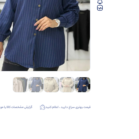
قیمت بهتری سراغ دارید ، اعلام کنید
گزارش مشخصات کالا یا موا