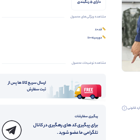
دارای 5 رنگبندی
مشاهده ویژگی‌های محصول
قد۸۰
دورسینه ۱۱۰
مشاهده توضیحات محصول
ارسال سریع کالا ها پس از
ثبت سفارش
رد قانونی
پیگیری سفارشات
برای پیگیری کد های رهگیری در کانال
تلگرامی ما عضو شوید .