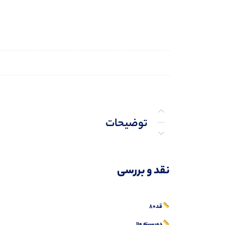
توضیحات
توضیحات تکمیلی
نقد و بررسی
نظرات (0)
پرسش‌ها
قد۸۰
دورسینه ۱۱۰