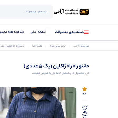
صفحه اصلی
مشاهده همه محصو
دسته بندی محصولات
فروشگاه آرامی
خرید لباس زنانه
مانتو زنانه
مانتو راه راه ژاکلین (پک 5 عددی)
مانتو راه راه ژاکلین (پک 5 عددی)
این محصول در پک های 5 عددی به فروش میرسد.
0.0