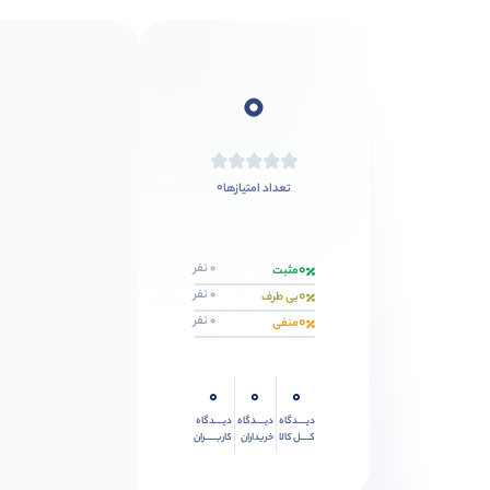
0
0
تعداد امتیازها
0
0 نفر
مثبت
0
0 نفر
بی طرف
0
0 نفر
منفی
0
0
0
دیــــدگاه
دیــــدگاه
دیــــدگاه
کــــل کالا
خریداران
کاربـــــران