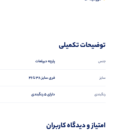
توضیحات تکمیلی
پارچه دیپلمات
جنس
فری سایز 38 تا 46
سایز
دارای 5 رنگبندی
رنگبندی
امتیاز و دیدگاه کاربران