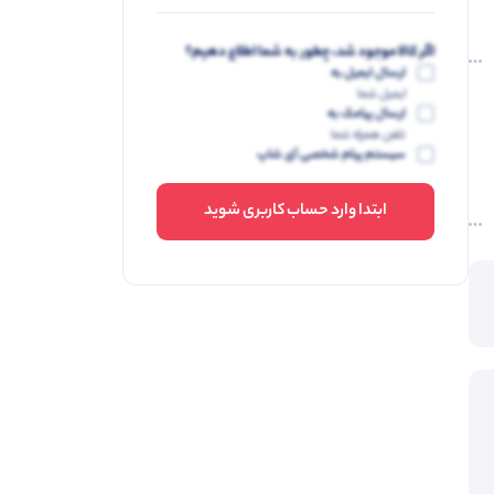
اگر کالا موجود شد، چطور به شما اطلاع دهیم؟
ارسال ایمیل به
ایمیل شما
ارسال پیامک به
تلفن همراه شما
سیستم پیام شخصی آی شاپ
ابتدا وارد حساب کاربری شوید