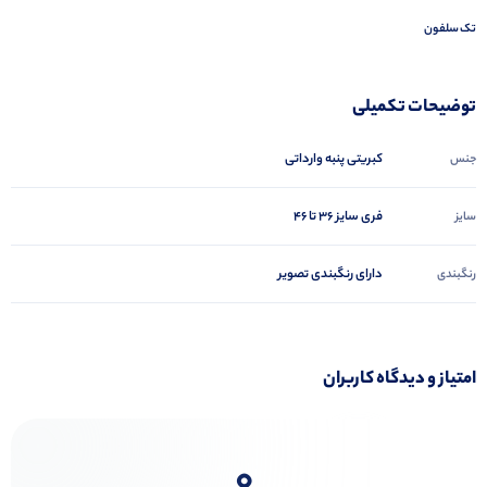
تک سلفون
توضیحات تکمیلی
کبریتی پنبه وارداتی
جنس
فری سایز ۳۶ تا ۴۶
سایز
دارای رنگبندی تصویر
رنگبندی
امتیاز و دیدگاه کاربران
0