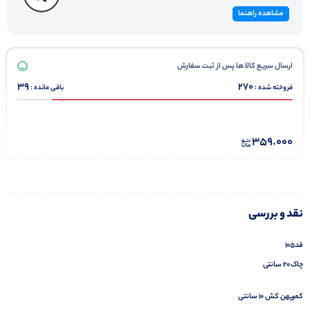
مشاهده راهنما
ارسال سریع کالا ها پس از ثبت سفارش
39
270
فروخته شده :
باقی مانده :
359.000
نقد و بررسی
قد۱۰۵
چاک ۲۰ سانتی
کمرپهن کش ۱۰ سانتی