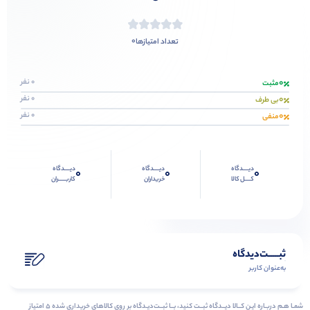
0
تعداد امتیازها
0
0 نفر
مثبت
0
0 نفر
بی طرف
0
0 نفر
منفی
دیــــدگاه
دیــــدگاه
دیــــدگاه
0
0
0
کــــل کالا
خریداران
کاربـــــران
ثبـــــت‌دیدگاه
به‌عنوان کاربر
شمـا هـم دربـاره ایـن کــالا دیــدگاه ثبــت کنید، بــا ثبــت‌دیـدگاه بر روی کالاهای خریداری شده ۵ امتیاز