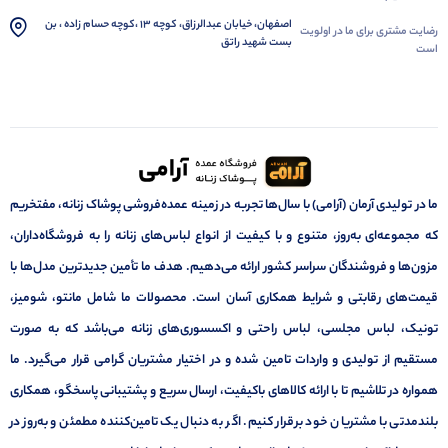
اصفهان، خیابان عبدالرزاق، کوچه 13 ،کوچه حسام زاده ، بن
رضایت مشتری برای ما در اولویت
بست شهید راتق
است
ما در تولیدی آرمان (آرامی) با سال‌ها تجربه در زمینه عمده‌فروشی پوشاک زنانه، مفتخریم
که مجموعه‌ای به‌روز، متنوع و با کیفیت از انواع لباس‌های زنانه را به فروشگاه‌داران،
مزون‌ها و فروشندگان سراسر کشور ارائه می‌دهیم. هدف ما تأمین جدیدترین مدل‌ها با
قیمت‌های رقابتی و شرایط همکاری آسان است. محصولات ما شامل مانتو، شومیز،
تونیک، لباس مجلسی، لباس راحتی و اکسسوری‌های زنانه می‌باشد که به صورت
مستقیم از تولیدی و واردات تامین شده و در اختیار مشتریان گرامی قرار می‌گیرد. ما
همواره در تلاشیم تا با ارائه کالاهای باکیفیت، ارسال سریع و پشتیبانی پاسخگو، همکاری
بلندمدتی با مشتریان خود برقرار کنیم. اگر به دنبال یک تامین‌کننده مطمئن و به‌روز در