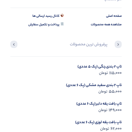
صفحه اصلی
کانال رسید ارسالی ها
مشاهده همه محصولات
پرداخت و تکمیل سفارش
پرفروش ترین محصولات
تاپ 2 بندی رنگی (پک 5 عددی)
لگ کمرگنی دمپاچاک (پک 4 عددی)
359,000
115,000
تومان
تومان
تاپ 2 بندی سفید مشکی (پک 6 عددی)
55,000
تومان
تاپ بافت یقه دلبر (پک 6 عددی)
149,000
تومان
تاپ بافت یقه لوزی (پک 6 عددی)
62,000
تومان