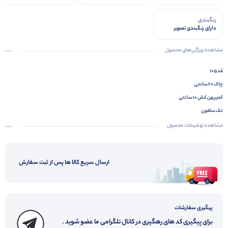
رنگبندی
دارای رنگبندی تصویر
مشاهده ویژگی‌های محصول
قد۱۰۵
چاک ۲۰ سانتی
کمرپهن کش ۱۰ سانتی
تک سلفون
مشاهده توضیحات محصول
ارسال سریع کالا ها پس از ثبت سفارش
پیگیری سفارشات
برای پیگیری کد های رهگیری در کانال تلگرامی ما عضو شوید .