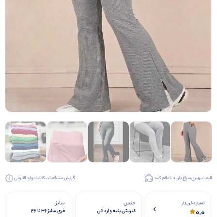
قیمت بهتری سراغ دارید ، اعلام کنید
گزارش مشخصات کالا یا موارد قانونی
جنس
سایز
امتیاز 0 خریدار
0.0
کبریتی پنبه وارداتی
فری سایز ۳۶ تا ۴۶