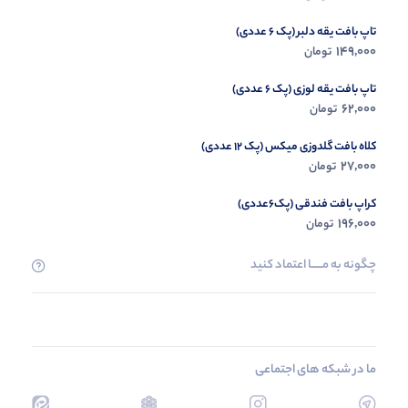
تاپ بافت یقه دلبر (پک 6 عددی)
149,000
تومان
تاپ بافت یقه لوزی (پک 6 عددی)
62,000
تومان
کلاه بافت گلدوزی میکس (پک 12 عددی)
27,000
تومان
کراپ بافت فندقی (پک6عددی)
196,000
تومان
چگونه به مــــــا اعتماد کنید
ما در شبکه های اجتماعی