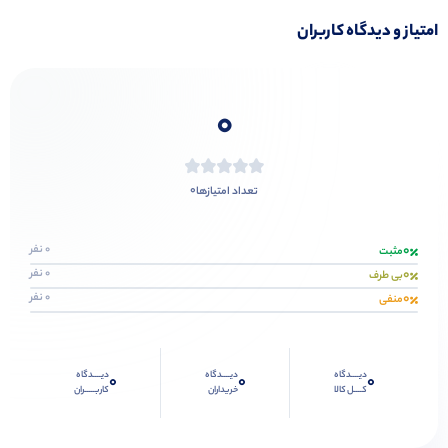
امتیاز و دیدگاه کاربران
0
0
تعداد امتیازها
0
0 نفر
مثبت
0
0 نفر
بی طرف
0
0 نفر
منفی
دیــــدگاه
دیــــدگاه
دیــــدگاه
0
0
0
کــــل کالا
خریداران
کاربـــــران