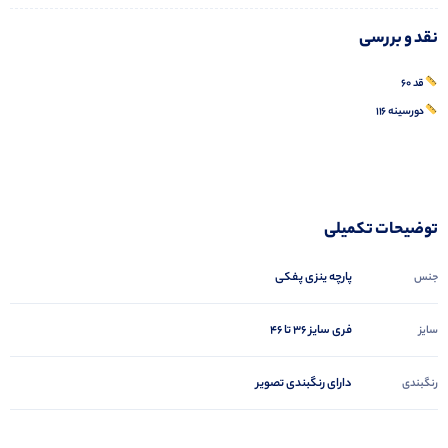
نقد و بررسی
قد ۶۰
دورسینه ۱۱۶
توضیحات تکمیلی
پارچه ینزی پفکی
جنس
فری سایز ۳۶ تا ۴۶
سایز
دارای رنگبندی تصویر
رنگبندی