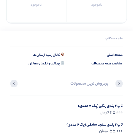
ناموجود
ناموجود
منو دسکتاپ
صفحه اصلی
کانال رسید ارسالی ها
مشاهده همه محصولات
پرداخت و تکمیل سفارش
پرفروش ترین محصولات
تاپ 2 بندی رنگی (پک 5 عددی)
شومیز کوتاه فرنوش (پک 6 عددی)
395,000
115,000
تومان
تومان
تاپ 2 بندی سفید مشکی (پک 6 عددی)
55,000
تومان