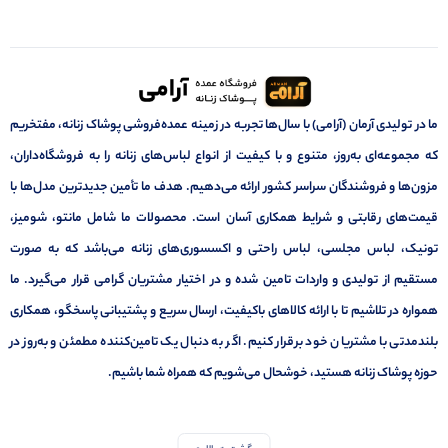
ما در تولیدی آرمان (آرامی) با سال‌ها تجربه در زمینه عمده‌فروشی پوشاک زنانه، مفتخریم
که مجموعه‌ای به‌روز، متنوع و با کیفیت از انواع لباس‌های زنانه را به فروشگاه‌داران،
مزون‌ها و فروشندگان سراسر کشور ارائه می‌دهیم. هدف ما تأمین جدیدترین مدل‌ها با
قیمت‌های رقابتی و شرایط همکاری آسان است. محصولات ما شامل مانتو، شومیز،
تونیک، لباس مجلسی، لباس راحتی و اکسسوری‌های زنانه می‌باشد که به صورت
مستقیم از تولیدی و واردات تامین شده و در اختیار مشتریان گرامی قرار می‌گیرد. ما
همواره در تلاشیم تا با ارائه کالاهای باکیفیت، ارسال سریع و پشتیبانی پاسخگو، همکاری
بلندمدتی با مشتریان خود برقرار کنیم. اگر به دنبال یک تامین‌کننده مطمئن و به‌روز در
حوزه پوشاک زنانه هستید، خوشحال می‌شویم که همراه شما باشیم.