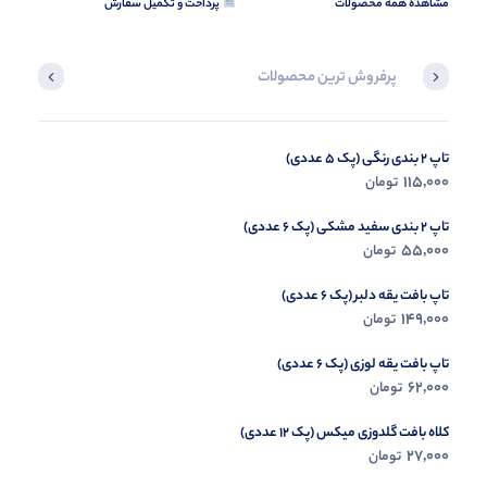
مشاهده همه محصولات
پرداخت و تکمیل سفارش
پرفروش ترین محصولات
تاپ 2 بندی رنگی (پک 5 عددی)
شومیز پیراهنی جیب نما حراجی(پک 6 عددی)
115,000
199,000
تومان
تومان
تاپ 2 بندی سفید مشکی (پک 6 عددی)
55,000
تومان
تاپ بافت یقه دلبر (پک 6 عددی)
149,000
تومان
تاپ بافت یقه لوزی (پک 6 عددی)
62,000
تومان
کلاه بافت گلدوزی میکس (پک 12 عددی)
27,000
تومان