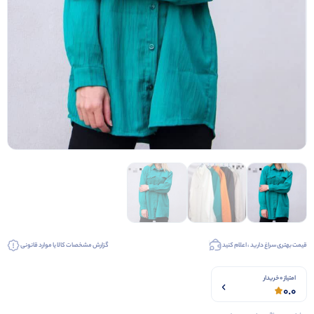
قیمت بهتری سراغ دارید ، اعلام کنید
گزارش مشخصات کالا یا موارد قانونی
امتیاز 0 خریدار
0.0