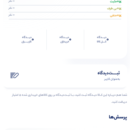
0
0 نفر
مثبت
0
0 نفر
بی طرف
0
0 نفر
منفی
دیــــدگاه
دیــــدگاه
دیــــدگاه
0
0
0
کــــل کالا
خریداران
کاربـــــران
ثبـــــت‌دیدگاه
به‌عنوان کاربر
شمـا هـم دربـاره ایـن کــالا دیــدگاه ثبــت کنید، بــا ثبــت‌دیـدگاه بر روی کالاهای خریداری شده ۵ امتیاز
دریافت کنید.
پرسش‌ها