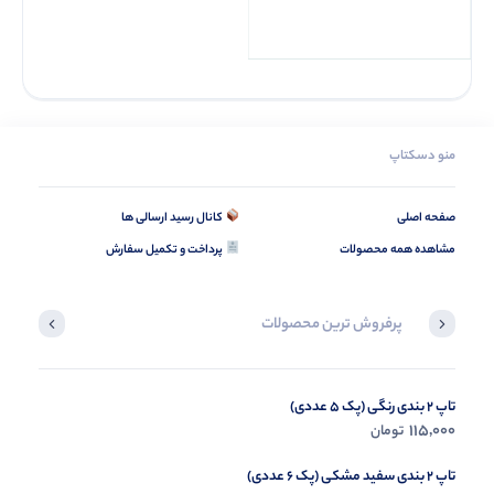
منو دسکتاپ
صفحه اصلی
کانال رسید ارسالی ها
مشاهده همه محصولات
پرداخت و تکمیل سفارش
پرفروش ترین محصولات
تاپ 2 بندی رنگی (پک 5 عددی)
شومیز مچ و پایین پلیسه (پک 3 عددی)
435,000
115,000
تومان
تومان
تاپ 2 بندی سفید مشکی (پک 6 عددی)