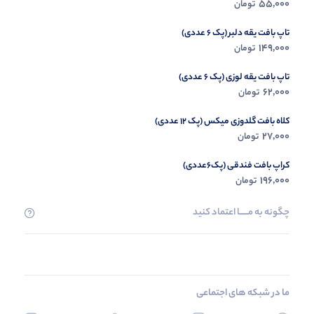
55,000
تومان
تاپ بافت یقه دلبر (پک 6 عددی)
149,000
تومان
تاپ بافت یقه لوزی (پک 6 عددی)
62,000
تومان
کلاه بافت گلدوزی میکس (پک 12 عددی)
27,000
تومان
کراپ بافت فندقی (پک6عددی)
196,000
تومان
چگونه به مــــــا اعتماد کنید
ما در شبکه های اجتماعی