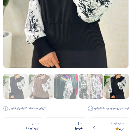
قیمت بهتری سراغ دارید ، اعلام کنید
گزارش مشخصات کالا یا موارد قانونی
مدل
جنس
امتیاز 0 خریدار
0.0
شومیز
الیزه درجه 1