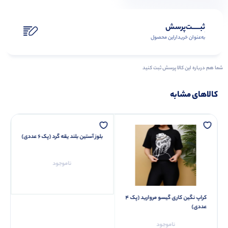
ثبـــــت‌پرسش
به‌عنوان ‌خریدار‌این‌ محصول
شما هم درباره این کالا پرسش ثبت کنید
کالاهای مشابه
بلوز آستین بلند یقه گرد (پک 6 عددی)
ناموجود
کراپ نگین کاری گیسو مروارید (پک 4
عددی)
ناموجود