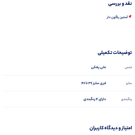
نقد و بررسی
آستین پاگون دار
توضیحات تکمیلی
نخی پفکی
جنس
فری سایز ۳۶ تا ۴۶
سایز
دارای 4 رنگبندی
رنگبندی
امتیاز و دیدگاه کاربران