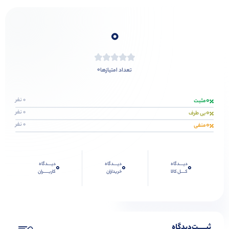
0
0
تعداد امتیازها
0
0 نفر
مثبت
0
0 نفر
بی طرف
0
0 نفر
منفی
دیــــدگاه
دیــــدگاه
دیــــدگاه
0
0
0
کــــل کالا
خریداران
کاربـــــران
ثبـــــت‌دیدگاه