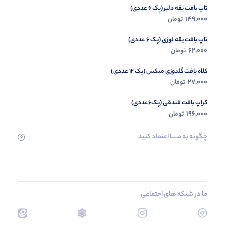
تاپ بافت یقه دلبر (پک 6 عددی)
149,000
تومان
تاپ بافت یقه لوزی (پک 6 عددی)
62,000
تومان
کلاه بافت گلدوزی میکس (پک 12 عددی)
27,000
تومان
کراپ بافت فندقی (پک6عددی)
196,000
تومان
چگونه به مــــــا اعتماد کنید
ما در شبکه های اجتماعی