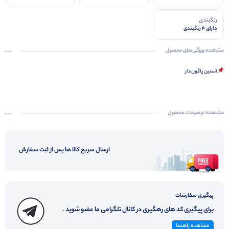
رنگبندی
دارای 4 رنگبندی
مشاهده ویژگی‌های محصول
آستین پاگون دار
مشاهده توضیحات محصول
ارسال سریع کالا ها پس از ثبت سفارش
پیگیری سفارشات
برای پیگیری کد های رهگیری در کانال تلگرامی ما عضو شوید .
مشاهده راهنما