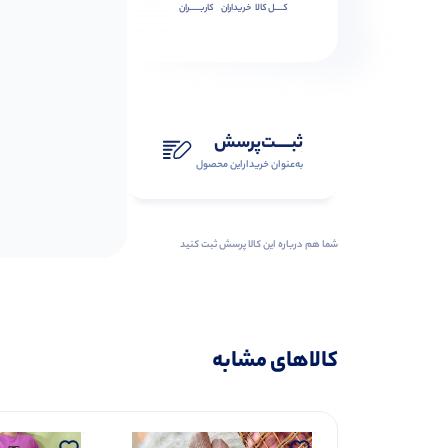
کــــل کالا
خریداران
کاربـــــران
ثبـــــت‌پرسش
به‌عنوان ‌خریدار‌این‌ محصول
شما هم درباره این کالا پرسش ثبت کنید
کالاهای مشابه