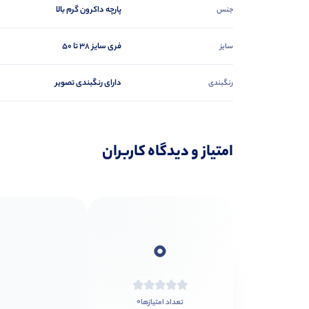
پارچه داکرون گرم بالا
جنس
فری سایز 38 تا 50
سایز
دارای رنگبندی تصویر
رنگبندی
امتیاز و دیدگاه کاربران
0
0
تعداد امتیازها