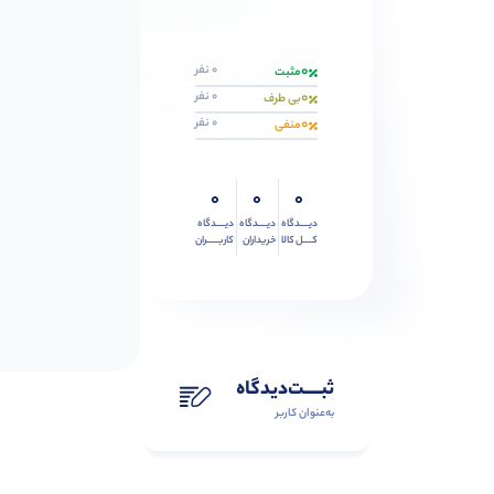
0
0 نفر
مثبت
0
0 نفر
بی طرف
0
0 نفر
منفی
0
0
0
دیــــدگاه
دیــــدگاه
دیــــدگاه
کــــل کالا
خریداران
کاربـــــران
ثبـــــت‌دیدگاه
به‌عنوان کاربر