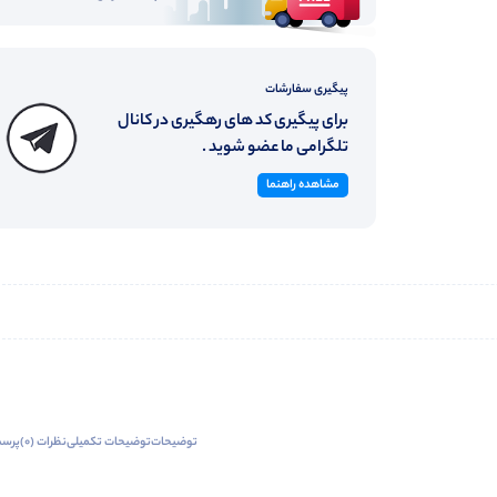
پیگیری سفارشات
برای پیگیری کد های رهگیری در کانال
تلگرامی ما عضو شوید .
مشاهده راهنما
توضیحات
توضیحات تکمیلی
نظرات (0)
پرسش