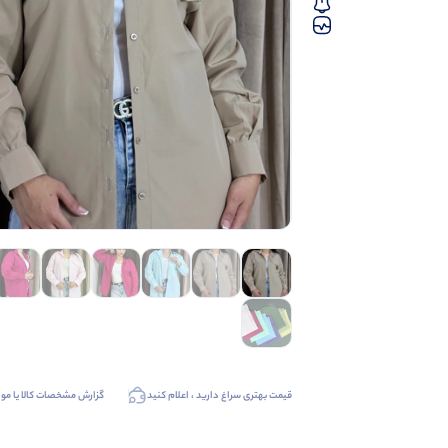
قیمت بهتری سراغ دارید ، اعلام کنید
گزارش مشخصات کالا یا موا