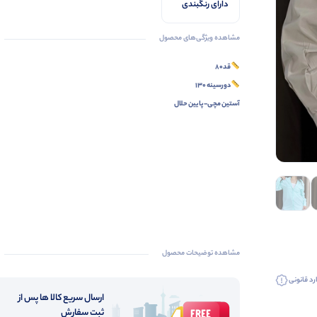
دارای رنگبندی
تصویر
مشاهده ویژگی‌های محصول
قد80
دورسینه 130
آستین مچی-پایین حلال
مشاهده توضیحات محصول
رد قانونی
ارسال سریع کالا ها پس از
ثبت سفارش