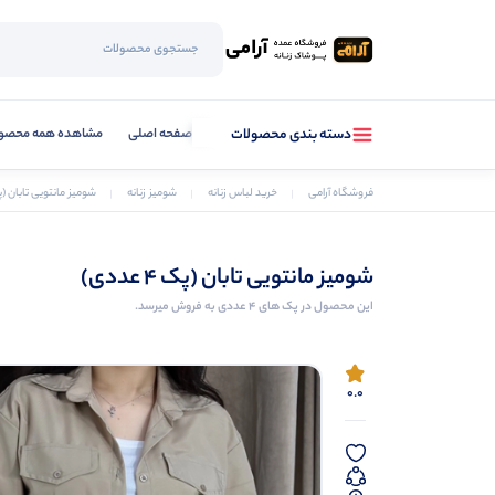
صفحه اصلی
مشاهده همه محصو
دسته بندی محصولات
فروشگاه آرامی
خرید لباس زنانه
شومیز زنانه
شومیز مانتویی تابان (پک 4 ع
شومیز مانتویی تابان (پک 4 عددی)
این محصول در پک های 4 عددی به فروش میرسد.
0.0