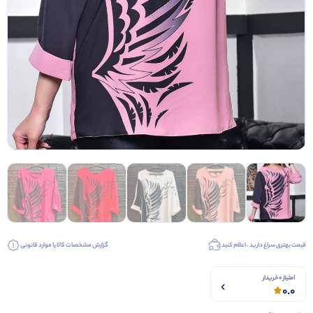
قیمت بهتری سراغ دارید ، اعلام کنید
گزارش مشخصات کالا یا موارد قانونی
امتیاز 0 خریدار
0.0