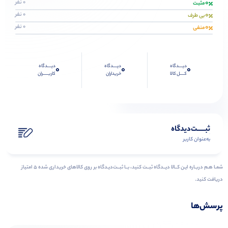
0
0 نفر
مثبت
0
0 نفر
بی طرف
0
0 نفر
منفی
دیــــدگاه
دیــــدگاه
دیــــدگاه
0
0
0
کــــل کالا
خریداران
کاربـــــران
ثبـــــت‌دیدگاه
به‌عنوان کاربر
شمـا هـم دربـاره ایـن کــالا دیــدگاه ثبــت کنید، بــا ثبــت‌دیـدگاه بر روی کالاهای خریداری شده ۵ امتیاز
دریافت کنید.
پرسش‌ها