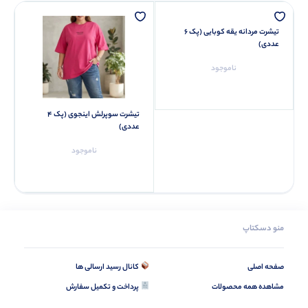
تیشرت مردانه یقه کوبایی (پک 6
عددی)
ناموجود
تیشرت سوپرلش اینجوی (پک 4
عددی)
ناموجود
منو دسکتاپ
صفحه اصلی
کانال رسید ارسالی ها
مشاهده همه محصولات
پرداخت و تکمیل سفارش