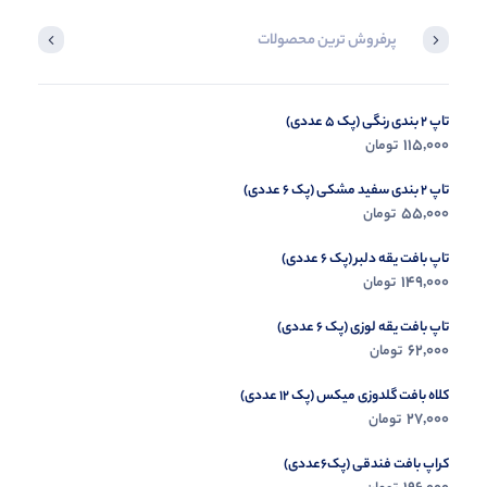
پرفروش ترین محصولات
تاپ 2 بندی رنگی (پک 5 عددی)
شومیز الیزه طرح پر(پک 3 عددی)
295,000
115,000
تومان
تومان
تاپ 2 بندی سفید مشکی (پک 6 عددی)
55,000
تومان
تاپ بافت یقه دلبر (پک 6 عددی)
149,000
تومان
تاپ بافت یقه لوزی (پک 6 عددی)
62,000
تومان
کلاه بافت گلدوزی میکس (پک 12 عددی)
27,000
تومان
کراپ بافت فندقی (پک6عددی)