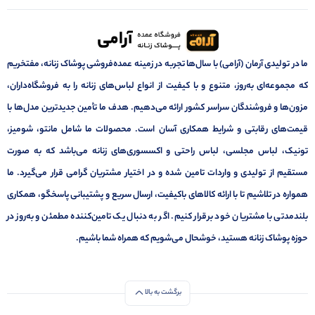
ما در تولیدی آرمان (آرامی) با سال‌ها تجربه در زمینه عمده‌فروشی پوشاک زنانه، مفتخریم
که مجموعه‌ای به‌روز، متنوع و با کیفیت از انواع لباس‌های زنانه را به فروشگاه‌داران،
مزون‌ها و فروشندگان سراسر کشور ارائه می‌دهیم. هدف ما تأمین جدیدترین مدل‌ها با
قیمت‌های رقابتی و شرایط همکاری آسان است. محصولات ما شامل مانتو، شومیز،
تونیک، لباس مجلسی، لباس راحتی و اکسسوری‌های زنانه می‌باشد که به صورت
مستقیم از تولیدی و واردات تامین شده و در اختیار مشتریان گرامی قرار می‌گیرد. ما
همواره در تلاشیم تا با ارائه کالاهای باکیفیت، ارسال سریع و پشتیبانی پاسخگو، همکاری
بلندمدتی با مشتریان خود برقرار کنیم. اگر به دنبال یک تامین‌کننده مطمئن و به‌روز در
حوزه پوشاک زنانه هستید، خوشحال می‌شویم که همراه شما باشیم.
برگشت به بالا