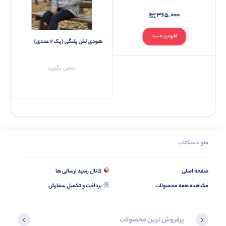
365.000
افزودن به سبد
هودی لش پلنگی (پک 2 عددی)
تماس بگیرید
منو دسکتاپ
صفحه اصلی
کانال رسید ارسالی ها
مشاهده همه محصولات
پرداخت و تکمیل سفارش
پرفروش ترین محصولات