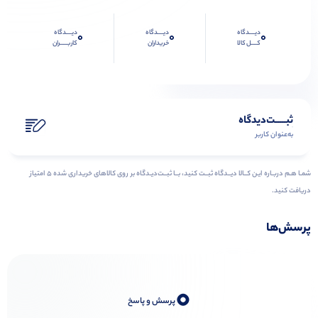
دیــــدگاه
دیــــدگاه
دیــــدگاه
0
0
0
کــــل کالا
خریداران
کاربـــــران
ثبـــــت‌دیدگاه
به‌عنوان کاربر
شمـا هـم دربـاره ایـن کــالا دیــدگاه ثبــت کنید، بــا ثبــت‌دیـدگاه بر روی کالاهای خریداری شده ۵ امتیاز
دریافت کنید.
پرسش‌ها
0
پرسش و پاسخ