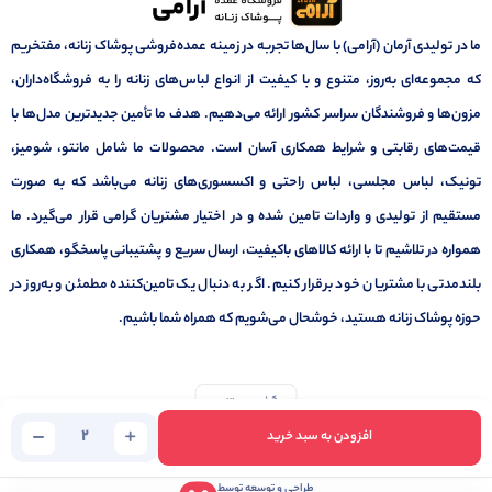
ما در تولیدی آرمان (آرامی) با سال‌ها تجربه در زمینه عمده‌فروشی پوشاک زنانه، مفتخریم
که مجموعه‌ای به‌روز، متنوع و با کیفیت از انواع لباس‌های زنانه را به فروشگاه‌داران،
مزون‌ها و فروشندگان سراسر کشور ارائه می‌دهیم. هدف ما تأمین جدیدترین مدل‌ها با
قیمت‌های رقابتی و شرایط همکاری آسان است. محصولات ما شامل مانتو، شومیز،
تونیک، لباس مجلسی، لباس راحتی و اکسسوری‌های زنانه می‌باشد که به صورت
مستقیم از تولیدی و واردات تامین شده و در اختیار مشتریان گرامی قرار می‌گیرد. ما
همواره در تلاشیم تا با ارائه کالاهای باکیفیت، ارسال سریع و پشتیبانی پاسخگو، همکاری
بلندمدتی با مشتریان خود برقرار کنیم. اگر به دنبال یک تامین‌کننده مطمئن و به‌روز در
حوزه پوشاک زنانه هستید، خوشحال می‌شویم که همراه شما باشیم.
برگشت به بالا
افزودن به سبد خرید
تمامی حقوق برای این فروشگاه محفوظ است
1391-1403
طراحی و توسعه توسط