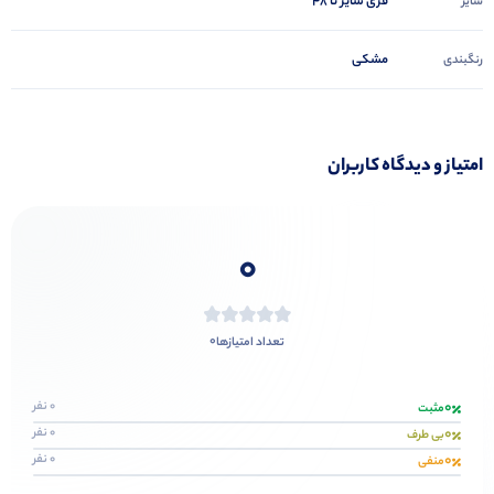
فری سایز تا ۴۸
سایز
مشکی
رنگبندی
امتیاز و دیدگاه کاربران
0
0
تعداد امتیازها
0
0 نفر
مثبت
0
0 نفر
بی طرف
0
0 نفر
منفی