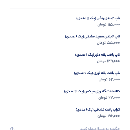
تاپ 2 بندی رنگی (پک 5 عددی)
شلوار فول دامنی برماندو مشکی (پک 2 عددی)
635,000
115,000
تومان
تومان
تاپ 2 بندی سفید مشکی (پک 6 عددی)
55,000
تومان
تاپ بافت یقه دلبر (پک 6 عددی)
149,000
تومان
تاپ بافت یقه لوزی (پک 6 عددی)
62,000
تومان
کلاه بافت گلدوزی میکس (پک 12 عددی)
27,000
تومان
کراپ بافت فندقی (پک6عددی)
196,000
تومان
چگونه به مــــــا اعتماد کنید