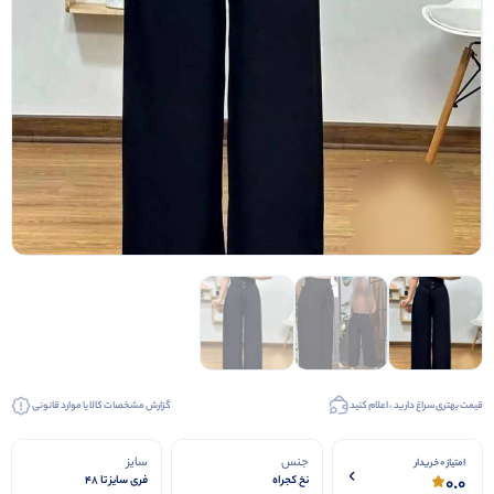
قیمت بهتری سراغ دارید ، اعلام کنید
گزارش مشخصات کالا یا موارد قانونی
جنس
سایز
امتیاز 0 خریدار
0.0
نخ کجراه
فری سایز تا ۴۸