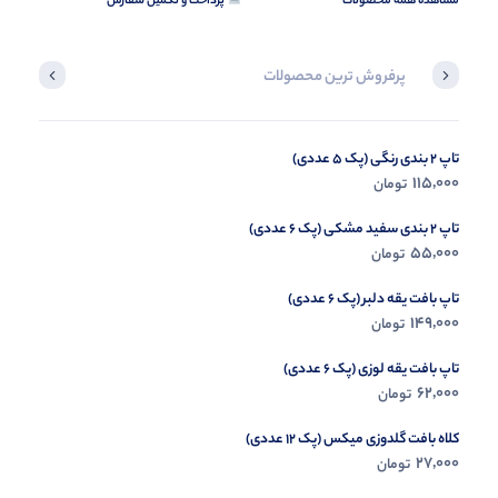
مشاهده همه محصولات
پرداخت و تکمیل سفارش
پرفروش ترین محصولات
تاپ 2 بندی رنگی (پک 5 عددی)
شلوار دامنی مراکشی (پک 4 عددی)
367,000
115,000
تومان
تومان
تاپ 2 بندی سفید مشکی (پک 6 عددی)
55,000
تومان
تاپ بافت یقه دلبر (پک 6 عددی)
149,000
تومان
تاپ بافت یقه لوزی (پک 6 عددی)
62,000
تومان
کلاه بافت گلدوزی میکس (پک 12 عددی)
27,000
تومان