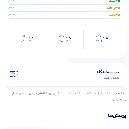
0
0 نفر
مثبت
0
0 نفر
بی طرف
0
0 نفر
منفی
دیــــدگاه
دیــــدگاه
دیــــدگاه
0
0
0
کــــل کالا
خریداران
کاربـــــران
ثبـــــت‌دیدگاه
به‌عنوان کاربر
شمـا هـم دربـاره ایـن کــالا دیــدگاه ثبــت کنید، بــا ثبــت‌دیـدگاه بر روی کالاهای خریداری شده ۵ امتیاز
دریافت کنید.
پرسش‌ها