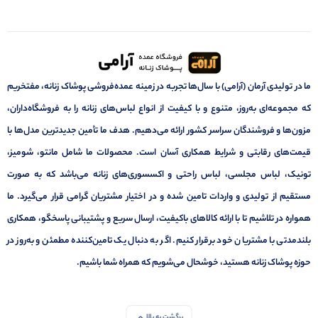
ما در تولیدی آرمان (آرامی) با سال‌ها تجربه در زمینه عمده‌فروشی پوشاک زنانه، مفتخریم
که مجموعه‌ای به‌روز، متنوع و با کیفیت از انواع لباس‌های زنانه را به فروشگاه‌داران،
مزون‌ها و فروشندگان سراسر کشور ارائه می‌دهیم. هدف ما تأمین جدیدترین مدل‌ها با
قیمت‌های رقابتی و شرایط همکاری آسان است. محصولات ما شامل مانتو، شومیز،
تونیک، لباس مجلسی، لباس راحتی و اکسسوری‌های زنانه می‌باشد که به صورت
مستقیم از تولیدی و واردات تامین شده و در اختیار مشتریان گرامی قرار می‌گیرد. ما
همواره در تلاشیم تا با ارائه کالاهای باکیفیت، ارسال سریع و پشتیبانی پاسخگو، همکاری
بلندمدتی با مشتریان خود برقرار کنیم. اگر به دنبال یک تامین‌کننده مطمئن و به‌روز در
حوزه پوشاک زنانه هستید، خوشحال می‌شویم که همراه شما باشیم.
برگشت به بالا