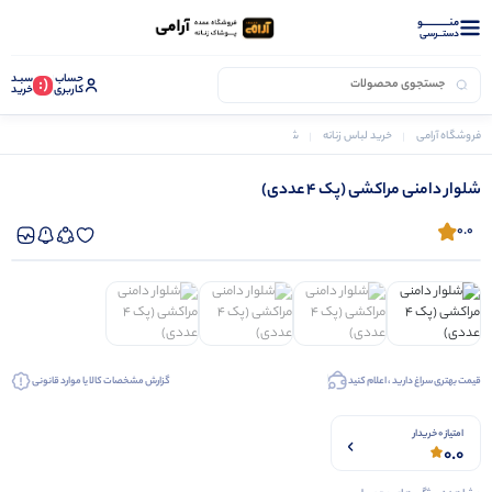
منــــــــــــو
دستــرسی
حساب
سبـد
(:
کاربری
خرید
فروشگاه آرامی
خرید لباس زنانه
شلوار زنانه
شلوار دامنی مراکشی (پک 4 عددی)
شلوار دامنی مراکشی (پک 4 عددی)
0.0
قیمت بهتری سراغ دارید ، اعلام کنید
گزارش مشخصات کالا یا موارد قانونی
امتیاز 0 خریدار
0.0