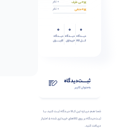
0
0 نفر
بی طرف
0
0 نفر
منفی
0
0
0
دیــــدگاه
دیــــدگاه
دیــــدگاه
کــــل کالا
خریداران
کاربـــــران
ثبـــــت‌دیدگاه
به‌عنوان کاربر
شمـا هـم دربـاره ایـن کــالا دیــدگاه ثبــت کنید، بــا
ثبــت‌دیـدگاه بر روی کالاهای خریداری شده ۵ امتیاز
دریافت کنید.