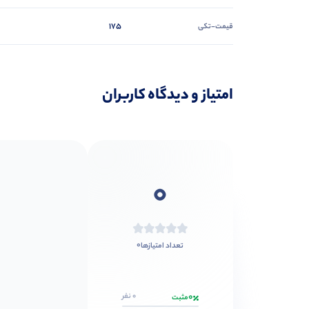
175
قیمت-تکی
امتیاز و دیدگاه کاربران
0
0
تعداد امتیازها
0
0 نفر
مثبت