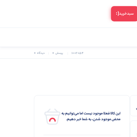
(:
سبد‌خرید
0
0
1002054
پرسش
دیدگاه
این کالا فعلا موجود نیست اما می‌توانیم به
محض موجود شدن، به شما خبر دهیم.