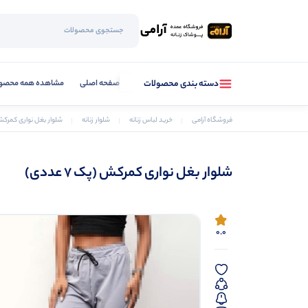
صفحه اصلی
مشاهده همه محصو
دسته بندی محصولات
فروشگاه آرامی
خرید لباس زنانه
شلوار زنانه
شلوار بغل نواری کمرکش (پک 
شلوار بغل نواری کمرکش (پک 7 عددی)
0.0