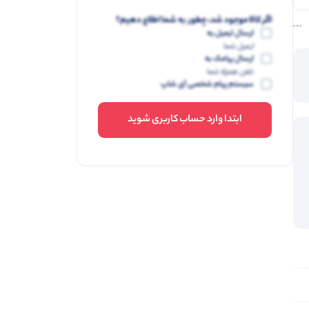
اگر کالا موجود شد، چطور به شما اطلاع دهیم؟
ارسال ایمیل به
ایمیل شما
ارسال پیامک به
تلفن همراه شما
سیستم پیام شخصی آی شاپ
ابتدا وارد حساب کاربری شوید