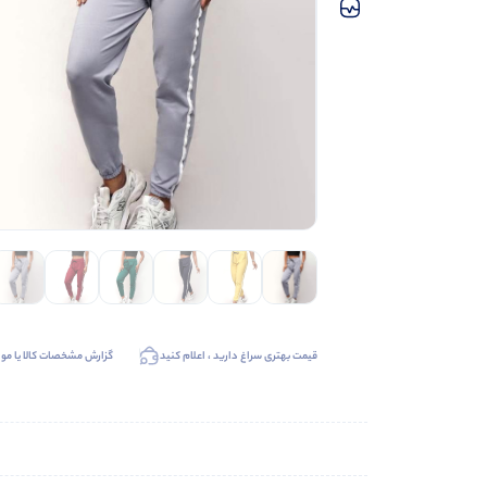
قیمت بهتری سراغ دارید ، اعلام کنید
گزارش مشخصات کالا یا موا