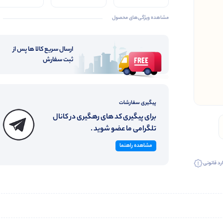
ضخیم
46
کیفیت
مشاهده ویژگی‌های محصول
ارسال سریع کالا ها پس از
ثبت سفارش
پیگیری سفارشات
برای پیگیری کد های رهگیری در کانال
تلگرامی ما عضو شوید .
مشاهده راهنما
رد قانونی