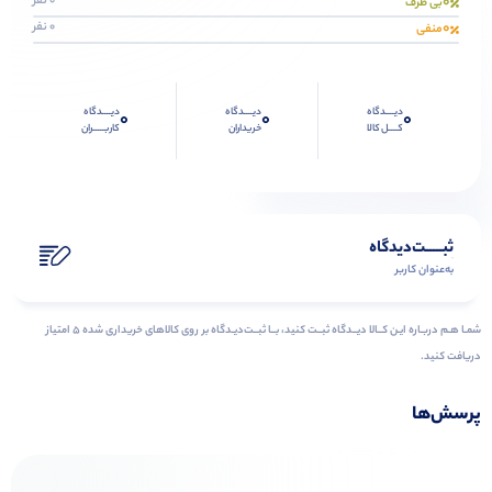
0
0 نفر
بی طرف
0
0 نفر
منفی
دیــــدگاه
دیــــدگاه
دیــــدگاه
0
0
0
کــــل کالا
خریداران
کاربـــــران
ثبـــــت‌دیدگاه
به‌عنوان کاربر
شمـا هـم دربـاره ایـن کــالا دیــدگاه ثبــت کنید، بــا ثبــت‌دیـدگاه بر روی کالاهای خریداری شده ۵ امتیاز
دریافت کنید.
پرسش‌ها