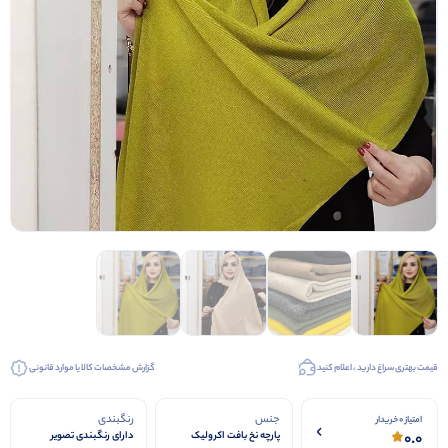
قیمت بهتری سراغ دارید ، اعلام کنید
گزارش مشخصات کالا یا موارد قانونی
جنس
رنگبندی
امتیاز 0 خریدار
0.0
پارچه نخ بافت اکرولیک
دارای رنگبندی تصویر