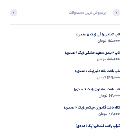
پرفروش ترین محصولات
تاپ 2 بندی رنگی (پک 5 عددی)
شال بافت لطیف (پک 6 عددی)
115,000
79,000
تومان
تومان
تاپ 2 بندی سفید مشکی (پک 6 عددی)
55,000
تومان
تاپ بافت یقه دلبر (پک 6 عددی)
149,000
تومان
تاپ بافت یقه لوزی (پک 6 عددی)
62,000
تومان
کلاه بافت گلدوزی میکس (پک 12 عددی)
27,000
تومان
کراپ بافت فندقی (پک6عددی)