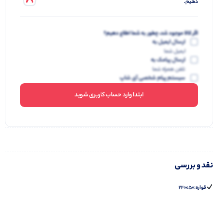
دهیم.
اگر کالا موجود شد، چطور به شما اطلاع دهیم؟
ارسال ایمیل به
ایمیل شما
ارسال پیامک به
تلفن همراه شما
سیستم پیام شخصی آی شاپ
ابتدا وارد حساب کاربری شوید
نقد و بررسی
قواره:50×220