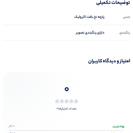
توضیحات تکمیلی
پارچه نخ بافت اکرولیک
جنس
دارای رنگبندی تصویر
رنگبندی
امتیاز و دیدگاه کاربران
0
0
تعداد امتیازها
0
0 نفر
مثبت