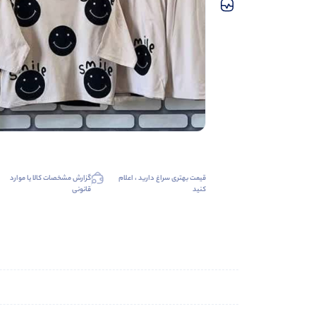
قیمت بهتری سراغ دارید ، اعلام
گزارش مشخصات کالا یا موارد
کنید
قانونی