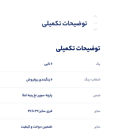
توضیحات تکمیلی
نظرات (0)
توضیحات تکمیلی
پرسش‌ها
6 تایی
پک
6 رنگبندی پرفروش
انتخاب-رنگ
پارچه سوپر نخ پنبه اعلا
جنس
فری سایز ۳۶ تا ۴۶
سایز
تضمین دوخت و کیفیت
سایر