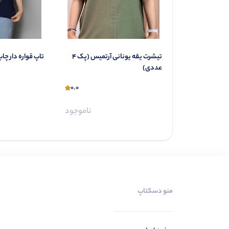
ناموجود
تیشرت یقه یونانی آرتمیس (پک 4
تاپ قواره دار چاپ آرز
عددی)
0.0
ناموجود
منو دسکتاپ