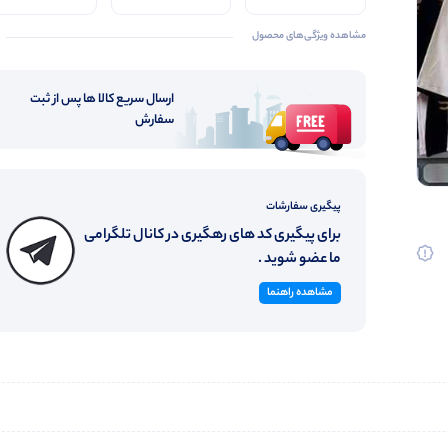
اعلا
کیفیت
مشاهده ویژگی‌های محصول
ارسال سریع کالا ها پس از ثبت
سفارش
پیگیری سفارشات
برای پیگیری کد های رهگیری در کانال تلگرامی
ما عضو شوید .
مشاهده راهنما