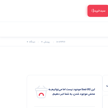
(:
سبد‌خرید
0
0
1002466
پرسش
دیدگاه
این کالا فعلا موجود نیست اما می‌توانیم به
محض موجود شدن، به شما خبر دهیم.