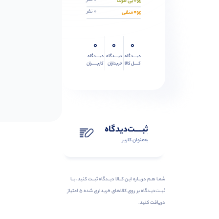
0
0 نفر
بی طرف
0
0 نفر
منفی
0
0
0
دیــــدگاه
دیــــدگاه
دیــــدگاه
کــــل کالا
خریداران
کاربـــــران
ثبـــــت‌دیدگاه
به‌عنوان کاربر
شمـا هـم دربـاره ایـن کــالا دیــدگاه ثبــت کنید، بــا
ثبــت‌دیـدگاه بر روی کالاهای خریداری شده ۵ امتیاز
دریافت کنید.