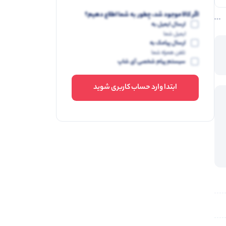
اگر کالا موجود شد، چطور به شما اطلاع دهیم؟
ارسال ایمیل به
ایمیل شما
ارسال پیامک به
تلفن همراه شما
سیستم پیام شخصی آی شاپ
ابتدا وارد حساب کاربری شوید