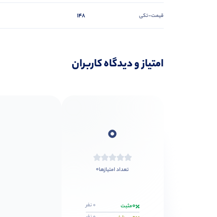
148
قیمت-تکی
امتیاز و دیدگاه کاربران
0
0
تعداد امتیازها
0
0 نفر
مثبت