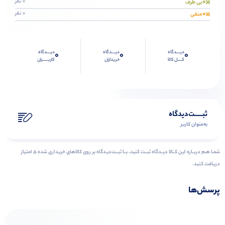
0
0 نفر
بی طرف
0
0 نفر
منفی
دیــــدگاه
دیــــدگاه
دیــــدگاه
0
0
0
کــــل کالا
خریداران
کاربـــــران
ثبـــــت‌دیدگاه
به‌عنوان کاربر
شمـا هـم دربـاره ایـن کــالا دیــدگاه ثبــت کنید، بــا ثبــت‌دیـدگاه بر روی کالاهای خریداری شده ۵ امتیاز
دریافت کنید.
پرسش‌ها