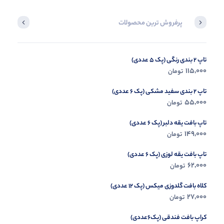
پرفروش ترین محصولات
تاپ 2 بندی رنگی (پک 5 عددی)
ست کراپ شورتک چند گربه (پک 6 عددی)
115,000
115,000
تومان
تومان
تاپ 2 بندی سفید مشکی (پک 6 عددی)
55,000
تومان
تاپ بافت یقه دلبر (پک 6 عددی)
149,000
تومان
تاپ بافت یقه لوزی (پک 6 عددی)
62,000
تومان
کلاه بافت گلدوزی میکس (پک 12 عددی)
27,000
تومان
کراپ بافت فندقی (پک6عددی)