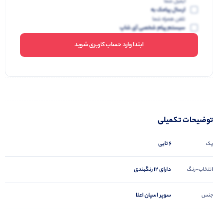
ایمیل شما
ارسال پیامک به
تلفن همراه شما
سیستم پیام شخصی آی شاپ
ابتدا وارد حساب کاربری شوید
توضیحات تکمیلی
6 تایی
پک
دارای 12 رنگبندی
انتخاب-رنگ
سوپر اسپان اعلا
جنس