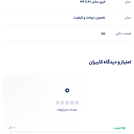
فری سایز 40 تا 44
سایز
تضمین دوخت و کیفیت
سایر
115
قیمت-تکی
امتیاز و دیدگاه کاربران
0
0
تعداد امتیازها
0
0 نفر
مثبت