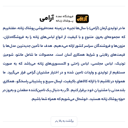
ما در تولیدی آرمان (آرامی) با سال‌ها تجربه در زمینه عمده‌فروشی پوشاک زنانه، مفتخریم
که مجموعه‌ای به‌روز، متنوع و با کیفیت از انواع لباس‌های زنانه را به فروشگاه‌داران،
مزون‌ها و فروشندگان سراسر کشور ارائه می‌دهیم. هدف ما تأمین جدیدترین مدل‌ها با
قیمت‌های رقابتی و شرایط همکاری آسان است. محصولات ما شامل مانتو، شومیز،
تونیک، لباس مجلسی، لباس راحتی و اکسسوری‌های زنانه می‌باشد که به صورت
مستقیم از تولیدی و واردات تامین شده و در اختیار مشتریان گرامی قرار می‌گیرد. ما
همواره در تلاشیم تا با ارائه کالاهای باکیفیت، ارسال سریع و پشتیبانی پاسخگو، همکاری
بلندمدتی با مشتریان خود برقرار کنیم. اگر به دنبال یک تامین‌کننده مطمئن و به‌روز در
حوزه پوشاک زنانه هستید، خوشحال می‌شویم که همراه شما باشیم.
برگشت به بالا