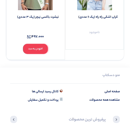
کراپ اشکی راه راه (پک 6 عددی)
تیشرت باکسی نِیچر (پک 3 عددی)
ناموجود
497.000
افزودن به سبد
منو دسکتاپ
صفحه اصلی
کانال رسید ارسالی ها
مشاهده همه محصولات
پرداخت و تکمیل سفارش
پرفروش ترین محصولات