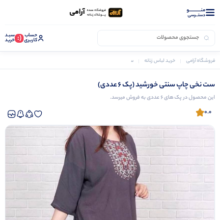
منــــــــــــو
دستــرسی
حساب
سبـد
(:
کاربری
خرید
فروشگاه آرامی
خرید لباس زنانه
ست تونیک و شلوار زنانه
ست نخی چاپ سنتی خورشید (پک 6 عددی)
ست نخی چاپ سنتی خورشید (پک 6 عددی)
این محصول در پک های 6 عددی به فروش میرسد.
0.0