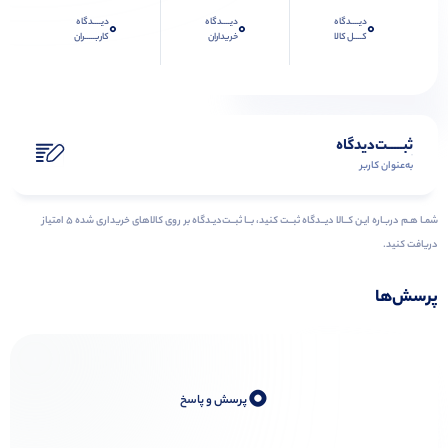
دیــــدگاه
دیــــدگاه
دیــــدگاه
0
0
0
کــــل کالا
خریداران
کاربـــــران
ثبـــــت‌دیدگاه
به‌عنوان کاربر
شمـا هـم دربـاره ایـن کــالا دیــدگاه ثبــت کنید، بــا ثبــت‌دیـدگاه بر روی کالاهای خریداری شده ۵ امتیاز
دریافت کنید.
پرسش‌ها
0
پرسش و پاسخ