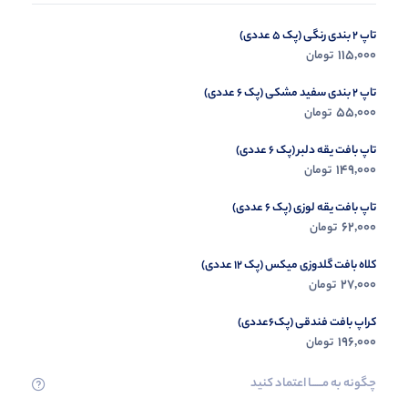
تاپ 2 بندی رنگی (پک 5 عددی)
ست نخی چاپ سنتی خورشید (پک 6 عددی)
355,000
115,000
تومان
تومان
تاپ 2 بندی سفید مشکی (پک 6 عددی)
55,000
تومان
تاپ بافت یقه دلبر (پک 6 عددی)
149,000
تومان
تاپ بافت یقه لوزی (پک 6 عددی)
62,000
تومان
کلاه بافت گلدوزی میکس (پک 12 عددی)
27,000
تومان
کراپ بافت فندقی (پک6عددی)
196,000
تومان
چگونه به مــــــا اعتماد کنید