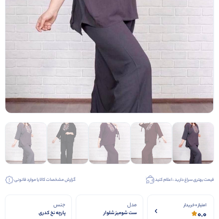
قیمت بهتری سراغ دارید ، اعلام کنید
گزارش مشخصات کالا یا موارد قانونی
مدل
جنس
امتیاز 0 خریدار
0.0
ست شومیز شلوار
پارچه نخ کدری