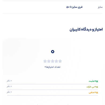
فری سایز تا 50
سایز
امتیاز و دیدگاه کاربران
0
0
تعداد امتیازها
0
0 نفر
مثبت
0
0 نفر
بی طرف
0
0 نفر
منفی