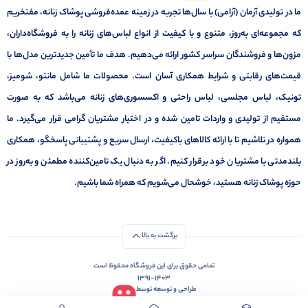
ما در تولیدی آرمان (آرامی) با سال‌ها تجربه در زمینه عمده‌فروشی پوشاک زنانه، مفتخریم
که مجموعه‌ای به‌روز، متنوع و با کیفیت از انواع لباس‌های زنانه را به فروشگاه‌داران،
مزون‌ها و فروشندگان سراسر کشور ارائه می‌دهیم. هدف ما تأمین جدیدترین مدل‌ها با
قیمت‌های رقابتی و شرایط همکاری آسان است. محصولات ما شامل مانتو، شومیز،
تونیک، لباس مجلسی، لباس راحتی و اکسسوری‌های زنانه می‌باشد که به صورت
مستقیم از تولیدی و واردات تامین شده و در اختیار مشتریان گرامی قرار می‌گیرد. ما
همواره در تلاشیم تا با ارائه کالاهای باکیفیت، ارسال سریع و پشتیبانی پاسخگو، همکاری
بلندمدتی با مشتریان خود برقرار کنیم. اگر به دنبال یک تامین‌کننده مطمئن و به‌روز در
حوزه پوشاک زنانه هستید، خوشحال می‌شویم که همراه شما باشیم.
برگشت به بالا
تمامی حقوق برای این فروشگاه محفوظ است
1391-1403
طراحی و توسعه توسط
قالب آی شاپ