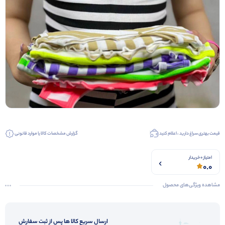
قیمت بهتری سراغ دارید ، اعلام کنید
گزارش مشخصات کالا یا موارد قانونی
امتیاز 0 خریدار
0.0
مشاهده ویژگی‌های محصول
ارسال سریع کالا ها پس از ثبت سفارش