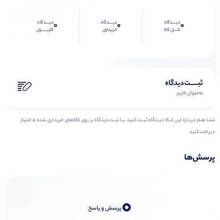
دیــــدگاه
دیــــدگاه
دیــــدگاه
0
0
0
کــــل کالا
خریداران
کاربـــــران
ثبـــــت‌دیدگاه
به‌عنوان کاربر
شمـا هـم دربـاره ایـن کــالا دیــدگاه ثبــت کنید، بــا ثبــت‌دیـدگاه بر روی کالاهای خریداری شده ۵ امتیاز
دریافت کنید.
پرسش‌ها
0
پرسش و پاسخ