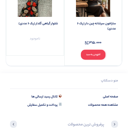
سارافون سرشانه چین دار (پک 6
شلوار گیاهی گلدار (پک 6 عددی)
عددی)
ناموجود
315.000
افزودن به سبد
منو دسکتاپ
صفحه اصلی
کانال رسید ارسالی ها
مشاهده همه محصولات
پرداخت و تکمیل سفارش
پرفروش ترین محصولات