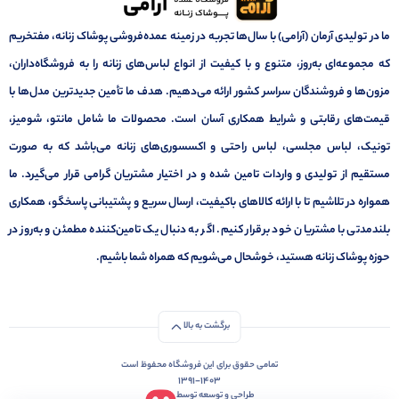
ما در تولیدی آرمان (آرامی) با سال‌ها تجربه در زمینه عمده‌فروشی پوشاک زنانه، مفتخریم
که مجموعه‌ای به‌روز، متنوع و با کیفیت از انواع لباس‌های زنانه را به فروشگاه‌داران،
مزون‌ها و فروشندگان سراسر کشور ارائه می‌دهیم. هدف ما تأمین جدیدترین مدل‌ها با
قیمت‌های رقابتی و شرایط همکاری آسان است. محصولات ما شامل مانتو، شومیز،
تونیک، لباس مجلسی، لباس راحتی و اکسسوری‌های زنانه می‌باشد که به صورت
مستقیم از تولیدی و واردات تامین شده و در اختیار مشتریان گرامی قرار می‌گیرد. ما
همواره در تلاشیم تا با ارائه کالاهای باکیفیت، ارسال سریع و پشتیبانی پاسخگو، همکاری
بلندمدتی با مشتریان خود برقرار کنیم. اگر به دنبال یک تامین‌کننده مطمئن و به‌روز در
حوزه پوشاک زنانه هستید، خوشحال می‌شویم که همراه شما باشیم.
برگشت به بالا
تمامی حقوق برای این فروشگاه محفوظ است
1391-1403
طراحی و توسعه توسط