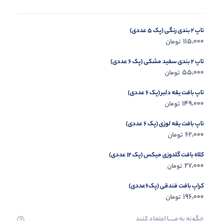
تاپ 2 بندی رنگی (پک 5 عددی)
ست تاپ و شورتک خطی (پک 6 عددی)
115,000
95,000
تومان
تومان
تاپ 2 بندی سفید مشکی (پک 6 عددی)
55,000
تومان
تاپ بافت یقه دلبر (پک 6 عددی)
149,000
تومان
تاپ بافت یقه لوزی (پک 6 عددی)
62,000
تومان
کلاه بافت گلدوزی میکس (پک 12 عددی)
27,000
تومان
کراپ بافت فندقی (پک6عددی)
196,000
تومان
چگونه به مــــــا اعتماد کنید