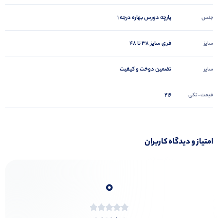
پارچه دورس بهاره درجه 1
جنس
فری سایز 38 تا 48
سایز
تضمین دوخت و کیفیت
سایر
216
قیمت-تکی
امتیاز و دیدگاه کاربران
0