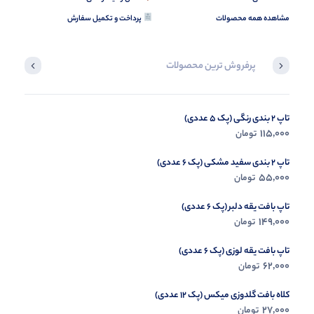
مشاهده همه محصولات
پرداخت و تکمیل سفارش
پرفروش ترین محصولات
تاپ 2 بندی رنگی (پک 5 عددی)
ست بلوز و شلوار تدی (پک 6 عددی)
115,000
216,000
تومان
تومان
تاپ 2 بندی سفید مشکی (پک 6 عددی)
55,000
تومان
تاپ بافت یقه دلبر (پک 6 عددی)
149,000
تومان
تاپ بافت یقه لوزی (پک 6 عددی)
62,000
تومان
کلاه بافت گلدوزی میکس (پک 12 عددی)
27,000
تومان