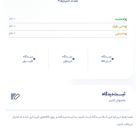
0
تعداد امتیازها
0
0 نفر
مثبت
0
0 نفر
بی طرف
0
0 نفر
منفی
دیــــدگاه
دیــــدگاه
دیــــدگاه
0
0
0
کــــل کالا
خریداران
کاربـــــران
ثبـــــت‌دیدگاه
به‌عنوان کاربر
شمـا هـم دربـاره ایـن کــالا دیــدگاه ثبــت کنید، بــا ثبــت‌دیـدگاه بر روی کالاهای خریداری شده ۵ امتیاز
دریافت کنید.