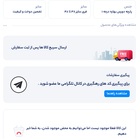
جنس
سایز
سایر
پارچه دورس بهاره درجه 1
فری سایز 38 تا 48
تضمین دوخت و کیفیت
مشاهده ویژگی‌های محصول
ارسال سریع کالا ها پس از ثبت سفارش
پیگیری سفارشات
برای پیگیری کد های رهگیری در کانال تلگرامی ما عضو شوید .
مشاهده راهنما
این کالا فعلا موجود نیست اما می‌توانیم به محض موجود شدن، به شما خبر
دهیم.