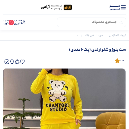
منــــــــــــو
دستــرسی
حساب
سبـد
(:
کاربری
خرید
فروشگاه آرامی
خرید لباس زنانه
ست بلوز و شلوار زنانه
ست بلوز و شلوار تدی (پک 6 عددی)
ست بلوز و شلوار تدی (پک 6 عددی)
0.0