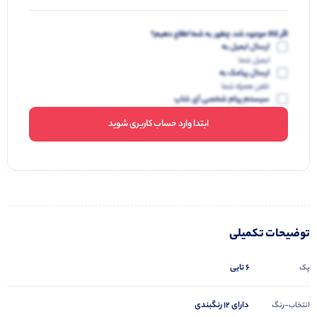
اگر کالا موجود شد، چطور به شما اطلاع دهیم؟
ارسال ایمیل به
ایمیل شما
ارسال پیامک به
تلفن همراه شما
سیستم پیام شخصی آی شاپ
ابتدا وارد حساب کاربری شوید
توضیحات تکمیلی
6 تایی
پک
دارای 12 رنگبندی
انتخاب-رنگ