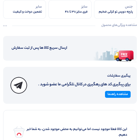
جنس
سایز
سایر
پارچه دورس تو کرکی ضخیم
فری سایز 38 تا 48
تضمین دوخت و کیفیت
مشاهده ویژگی‌های محصول
ارسال سریع کالا ها پس از ثبت سفارش
پیگیری سفارشات
برای پیگیری کد های رهگیری در کانال تلگرامی ما عضو شوید .
مشاهده راهنما
این کالا فعلا موجود نیست اما می‌توانیم به محض موجود شدن، به شما خبر
دهیم.