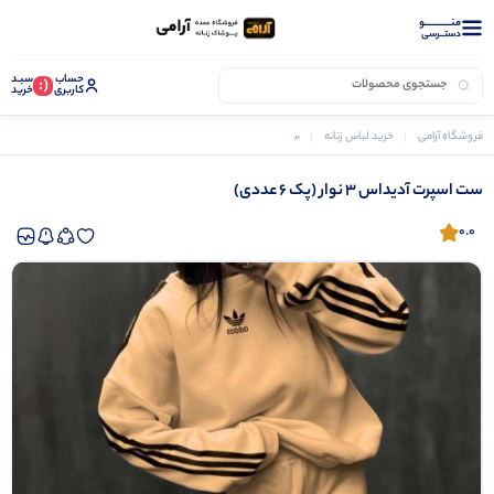
منــــــــــــو
دستــرسی
حساب
سبـد
(:
کاربری
خرید
فروشگاه آرامی
خرید لباس زنانه
ست بلوز و شلوار زنانه
ست اسپرت آدیداس 3 نوار (پک 6 عددی)
ست اسپرت آدیداس 3 نوار (پک 6 عددی)
0.0