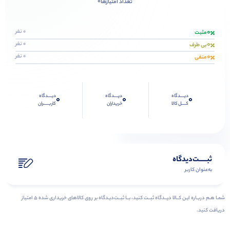
0
تعداد امتیازها
0
0 نفر
مثبت
0
0 نفر
بی طرف
0
0 نفر
منفی
دیــــدگاه
دیــــدگاه
دیــــدگاه
0
0
0
کــــل کالا
خریداران
کاربـــــران
ثبـــــت‌دیدگاه
به‌عنوان کاربر
شمـا هـم دربـاره ایـن کــالا دیــدگاه ثبــت کنید، بــا ثبــت‌دیـدگاه بر روی کالاهای خریداری شده ۵ امتیاز
دریافت کنید.