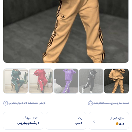
قیمت بهتری سراغ دارید ، اعلام کنید
گزارش مشخصات کالا یا موارد قانونی
پک
انتخاب-رنگ
امتیاز 0 خریدار
0.0
6 تایی
6 رنگبندی پرفروش