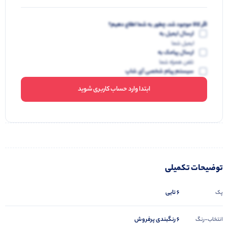
اگر کالا موجود شد، چطور به شما اطلاع دهیم؟
ارسال ایمیل به
ایمیل شما
ارسال پیامک به
تلفن همراه شما
سیستم پیام شخصی آی شاپ
ابتدا وارد حساب کاربری شوید
توضیحات تکمیلی
6 تایی
پک
6 رنگبندی پرفروش
انتخاب-رنگ