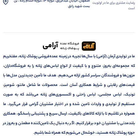
اصفهان، خیابان عبدالرزاق، کوچه 13 ،کوچه حسام زاده ، بن
رضایت مشتری برای ما در اولویت
بست شهید راتق
است
ما در تولیدی آرمان (آرامی) با سال‌ها تجربه در زمینه عمده‌فروشی پوشاک زنانه، مفتخریم
که مجموعه‌ای به‌روز، متنوع و با کیفیت از انواع لباس‌های زنانه را به فروشگاه‌داران،
مزون‌ها و فروشندگان سراسر کشور ارائه می‌دهیم. هدف ما تأمین جدیدترین مدل‌ها با
قیمت‌های رقابتی و شرایط همکاری آسان است. محصولات ما شامل مانتو، شومیز،
تونیک، لباس مجلسی، لباس راحتی و اکسسوری‌های زنانه می‌باشد که به صورت
مستقیم از تولیدی و واردات تامین شده و در اختیار مشتریان گرامی قرار می‌گیرد. ما
همواره در تلاشیم تا با ارائه کالاهای باکیفیت، ارسال سریع و پشتیبانی پاسخگو، همکاری
بلندمدتی با مشتریان خود برقرار کنیم. اگر به دنبال یک تامین‌کننده مطمئن و به‌روز در
حوزه پوشاک زنانه هستید، خوشحال می‌شویم که همراه شما باشیم.