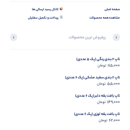
صفحه اصلی
کانال رسید ارسالی ها
مشاهده همه محصولات
پرداخت و تکمیل سفارش
پرفروش ترین محصولات
تاپ 2 بندی رنگی (پک 5 عددی)
ست اسپرت آدیداس 3 نوار (پک 6 عددی)
369,000
115,000
تومان
تومان
تاپ 2 بندی سفید مشکی (پک 6 عددی)
55,000
تومان
تاپ بافت یقه دلبر (پک 6 عددی)
149,000
تومان
تاپ بافت یقه لوزی (پک 6 عددی)
62,000
تومان