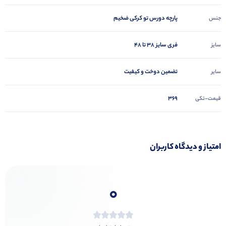
پارچه دورس تو کرکی ضخیم
جنس
فری سایز 38 تا 48
سایز
تضمین دوخت و کیفیت
سایر
369
قیمت-تکی
امتیاز و دیدگاه کاربران
0