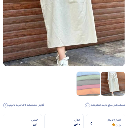
قیمت بهتری سراغ دارید ، اعلام کنید
گزارش مشخصات کالا یا موارد قانونی
مدل
جنس
امتیاز 0 خریدار
0.0
دامن
لنین