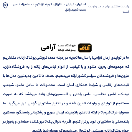
اصفهان، خیابان عبدالرزاق، کوچه 13 ،کوچه حسام زاده ، بن
رضایت مشتری برای ما در اولویت
بست شهید راتق
است
ما در تولیدی آرمان (آرامی) با سال‌ها تجربه در زمینه عمده‌فروشی پوشاک زنانه، مفتخریم
که مجموعه‌ای به‌روز، متنوع و با کیفیت از انواع لباس‌های زنانه را به فروشگاه‌داران،
مزون‌ها و فروشندگان سراسر کشور ارائه می‌دهیم. هدف ما تأمین جدیدترین مدل‌ها با
قیمت‌های رقابتی و شرایط همکاری آسان است. محصولات ما شامل مانتو، شومیز،
تونیک، لباس مجلسی، لباس راحتی و اکسسوری‌های زنانه می‌باشد که به صورت
مستقیم از تولیدی و واردات تامین شده و در اختیار مشتریان گرامی قرار می‌گیرد. ما
همواره در تلاشیم تا با ارائه کالاهای باکیفیت، ارسال سریع و پشتیبانی پاسخگو، همکاری
بلندمدتی با مشتریان خود برقرار کنیم. اگر به دنبال یک تامین‌کننده مطمئن و به‌روز در
حوزه پوشاک زنانه هستید، خوشحال می‌شویم که همراه شما باشیم.