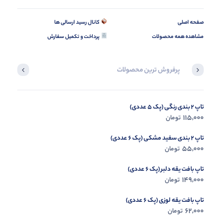
صفحه اصلی
کانال رسید ارسالی ها
مشاهده همه محصولات
پرداخت و تکمیل سفارش
پرفروش ترین محصولات
تاپ 2 بندی رنگی (پک 5 عددی)
دامن لنین ثریا (پک 5 عددی)
245,000
115,000
تومان
تومان
تاپ 2 بندی سفید مشکی (پک 6 عددی)
55,000
تومان
تاپ بافت یقه دلبر (پک 6 عددی)
149,000
تومان
تاپ بافت یقه لوزی (پک 6 عددی)
62,000
تومان