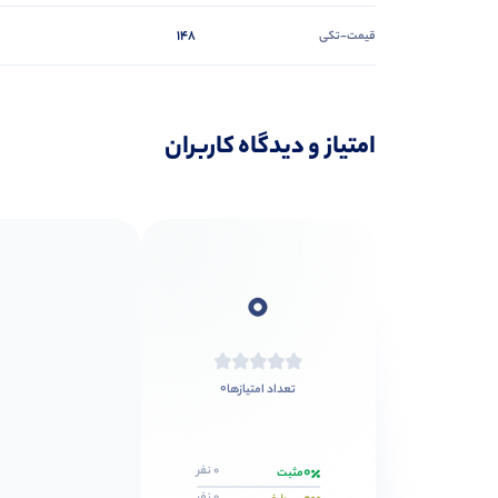
148
قیمت-تکی
امتیاز و دیدگاه کاربران
0
0
تعداد امتیازها
0
0 نفر
مثبت