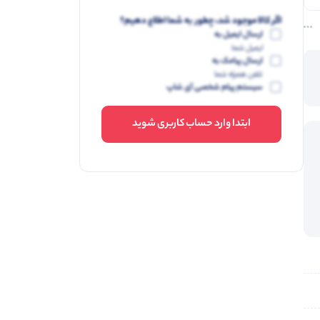
اگر کالا موجود شد، چطور به شما اطلاع دهیم؟
ارسال ایمیل به
ایمیل شما
ارسال پیامک به
تلفن همراه شما
سیستم پیام شخصی آی شاپ
ابتدا وارد حساب کاربری شوید