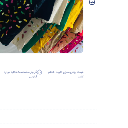
قیمت بهتری سراغ دارید ، اعلام
گزارش مشخصات کالا یا موارد
کنید
قانونی