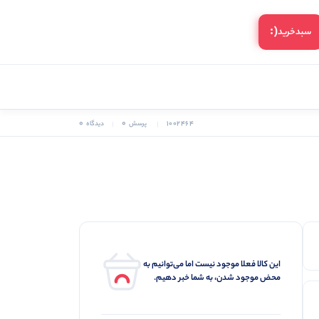
(:
سبد‌خرید
0
0
1002464
پرسش
دیدگاه
این کالا فعلا موجود نیست اما می‌توانیم به
محض موجود شدن، به شما خبر دهیم.