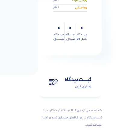
0
0 نفر
بی طرف
0
0 نفر
منفی
0
0
0
دیــــدگاه
دیــــدگاه
دیــــدگاه
کــــل کالا
خریداران
کاربـــــران
ثبـــــت‌دیدگاه
به‌عنوان کاربر
شمـا هـم دربـاره ایـن کــالا دیــدگاه ثبــت کنید، بــا
ثبــت‌دیـدگاه بر روی کالاهای خریداری شده ۵ امتیاز
دریافت کنید.