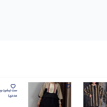
عددی)