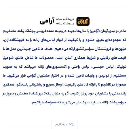
ما در تولیدی آرمان (آرامی) با سال‌ها تجربه در زمینه عمده‌فروشی پوشاک زنانه، مفتخریم
که مجموعه‌ای به‌روز، متنوع و با کیفیت از انواع لباس‌های زنانه را به فروشگاه‌داران،
مزون‌ها و فروشندگان سراسر کشور ارائه می‌دهیم. هدف ما تأمین جدیدترین مدل‌ها با
قیمت‌های رقابتی و شرایط همکاری آسان است. محصولات ما شامل مانتو، شومیز،
تونیک، لباس مجلسی، لباس راحتی و اکسسوری‌های زنانه می‌باشد که به صورت
مستقیم از تولیدی و واردات تامین شده و در اختیار مشتریان گرامی قرار می‌گیرد. ما
همواره در تلاشیم تا با ارائه کالاهای باکیفیت، ارسال سریع و پشتیبانی پاسخگو، همکاری
بلندمدتی با مشتریان خود برقرار کنیم. اگر به دنبال یک تامین‌کننده مطمئن و به‌روز در
حوزه پوشاک زنانه هستید، خوشحال می‌شویم که همراه شما باشیم.
برگشت به بالا