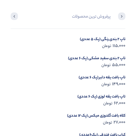
پرفروش ترین محصولات
تاپ 2 بندی رنگی (پک 5 عددی)
تیشرت چاپ زول alo (پک 4 عددی)
115,000
199,000
تومان
تومان
تاپ 2 بندی سفید مشکی (پک 6 عددی)
55,000
تومان
تاپ بافت یقه دلبر (پک 6 عددی)
149,000
تومان
تاپ بافت یقه لوزی (پک 6 عددی)
62,000
تومان
کلاه بافت گلدوزی میکس (پک 12 عددی)
27,000
تومان
کراپ بافت فندقی (پک6عددی)