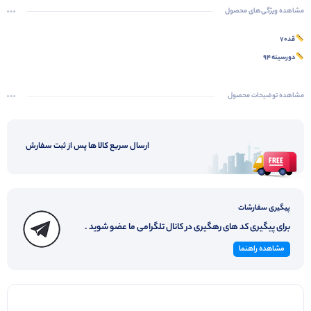
مشاهده ویژگی‌های محصول
قد۷۰
دورسینه ۹۴
مشاهده توضیحات محصول
ارسال سریع کالا ها پس از ثبت سفارش
پیگیری سفارشات
برای پیگیری کد های رهگیری در کانال تلگرامی ما عضو شوید .
مشاهده راهنما