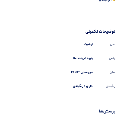
دورسینه ۹۴
توضیحات تکمیلی
تیشرت
مدل
پارچه نخ پنبه اعلا
جنس
فری سایز ۳۶ تا ۴۶
سایز
دارای 8 رنگبندی
رنگبندی
پرسش‌ها