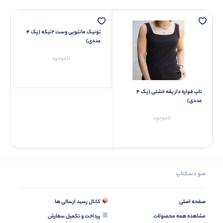
تونیک مانتویی وست ۲تیکه (پک 4
عددی)
ناموجود
تاپ قواره دار یقه خشتی (پک 4
عددی)
ناموجود
منو دسکتاپ
صفحه اصلی
کانال رسید ارسالی ها
مشاهده همه محصولات
پرداخت و تکمیل سفارش