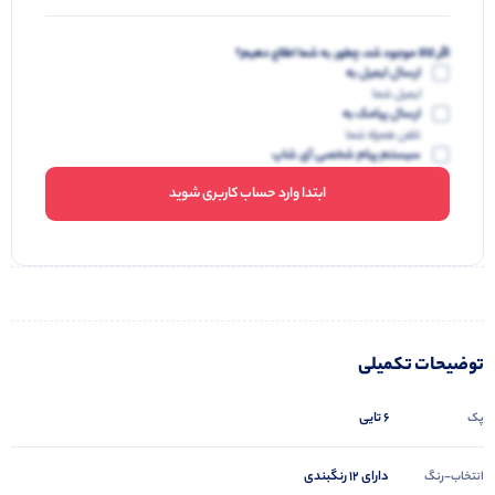
اگر کالا موجود شد، چطور به شما اطلاع دهیم؟
ارسال ایمیل به
ایمیل شما
ارسال پیامک به
تلفن همراه شما
سیستم پیام شخصی آی شاپ
ابتدا وارد حساب کاربری شوید
توضیحات تکمیلی
6 تایی
پک
دارای 12 رنگبندی
انتخاب-رنگ