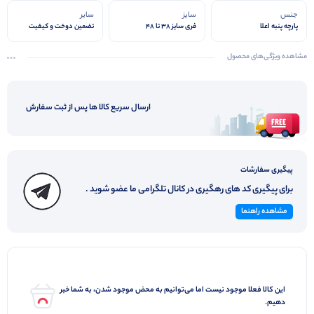
جنس
سایز
سایر
پارچه پنبه اعلا
فری سایز 38 تا 48
تضمین دوخت و کیفیت
مشاهده ویژگی‌های محصول
ارسال سریع کالا ها پس از ثبت سفارش
پیگیری سفارشات
برای پیگیری کد های رهگیری در کانال تلگرامی ما عضو شوید .
مشاهده راهنما
این کالا فعلا موجود نیست اما می‌توانیم به محض موجود شدن، به شما خبر
دهیم.