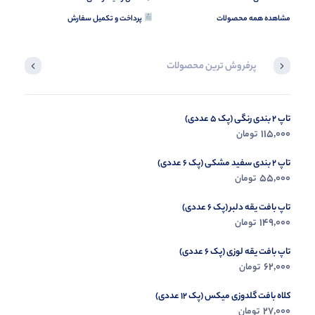
مشاهده همه محصولات
پرداخت و تکمیل سفارش
پرفروش ترین محصولات
تاپ 2 بندی رنگی (پک 5 عددی)
تیشرت لش چاپ زرافه (پک 6 عددی)
155,000
115,000
تومان
تومان
تاپ 2 بندی سفید مشکی (پک 6 عددی)
55,000
تومان
تاپ بافت یقه دلبر (پک 6 عددی)
149,000
تومان
تاپ بافت یقه لوزی (پک 6 عددی)
62,000
تومان
کلاه بافت گلدوزی میکس (پک 12 عددی)
27,000
تومان