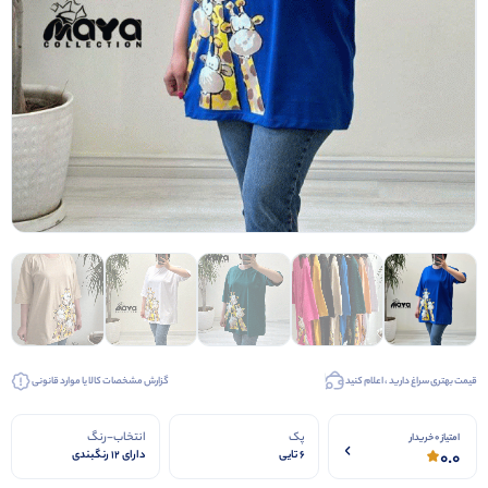
قیمت بهتری سراغ دارید ، اعلام کنید
گزارش مشخصات کالا یا موارد قانونی
پک
انتخاب-رنگ
امتیاز 0 خریدار
0.0
6 تایی
دارای 12 رنگبندی