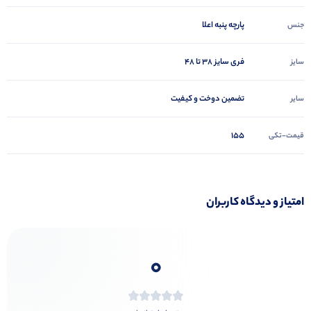
پارچه پنبه اعلا
جنس
فری سایز 38 تا 48
سایز
تضمین دوخت و کیفیت
سایر
155
قیمت-تکی
امتیاز و دیدگاه کاربران
0