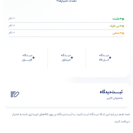
0
تعداد امتیازها
0
0 نفر
مثبت
0
0 نفر
بی طرف
0
0 نفر
منفی
دیــــدگاه
دیــــدگاه
دیــــدگاه
0
0
0
کــــل کالا
خریداران
کاربـــــران
ثبـــــت‌دیدگاه
به‌عنوان کاربر
شمـا هـم دربـاره ایـن کــالا دیــدگاه ثبــت کنید، بــا ثبــت‌دیـدگاه بر روی کالاهای خریداری شده ۵ امتیاز
دریافت کنید.