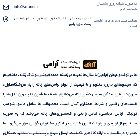
به صورت شبانه روزی پشتیبان
info@aramii.ir
شما هستیم
اصفهان، خیابان عبدالرزاق، کوچه 13 ،کوچه حسام زاده ، بن
رضایت مشتری برای ما در اولویت
بست شهید راتق
است
ما در تولیدی آرمان (آرامی) با سال‌ها تجربه در زمینه عمده‌فروشی پوشاک زنانه، مفتخریم
که مجموعه‌ای به‌روز، متنوع و با کیفیت از انواع لباس‌های زنانه را به فروشگاه‌داران،
مزون‌ها و فروشندگان سراسر کشور ارائه می‌دهیم. هدف ما تأمین جدیدترین مدل‌ها با
قیمت‌های رقابتی و شرایط همکاری آسان است. محصولات ما شامل مانتو، شومیز،
تونیک، لباس مجلسی، لباس راحتی و اکسسوری‌های زنانه می‌باشد که به صورت
مستقیم از تولیدی و واردات تامین شده و در اختیار مشتریان گرامی قرار می‌گیرد. ما
همواره در تلاشیم تا با ارائه کالاهای باکیفیت، ارسال سریع و پشتیبانی پاسخگو، همکاری