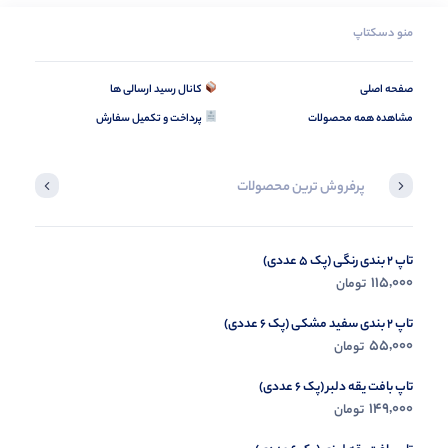
منو دسکتاپ
صفحه اصلی
کانال رسید ارسالی ها
مشاهده همه محصولات
پرداخت و تکمیل سفارش
پرفروش ترین محصولات
تاپ 2 بندی رنگی (پک 5 عددی)
تیشرت لانگ لش موسچینو (پک 4 عددی)
335,000
115,000
تومان
تومان
تاپ 2 بندی سفید مشکی (پک 6 عددی)
55,000
تومان
تاپ بافت یقه دلبر (پک 6 عددی)
149,000
تومان