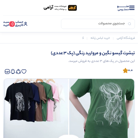
منــــــــــــو
دستــرسی
حساب
سبـد
(:
کاربری
خرید
فروشگاه آرامی
خرید لباس زنانه
کراپ زنانه
تیشرت گیسو نگین و مروارید رنگی (پک 3 عددی)
تیشرت گیسو نگین و مروارید رنگی (پک 3 عددی)
این محصول در پک های 3 عددی به فروش میرسد.
0.0