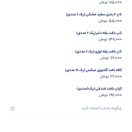
457,000
115,000
تومان
تومان
تاپ 2 بندی سفید مشکی (پک 6 عددی)
55,000
تومان
تاپ بافت یقه دلبر (پک 6 عددی)
149,000
تومان
تاپ بافت یقه لوزی (پک 6 عددی)
62,000
تومان
کلاه بافت گلدوزی میکس (پک 12 عددی)
27,000
تومان
کراپ بافت فندقی (پک6عددی)
196,000
تومان
چگونه به مــــــا اعتماد کنید