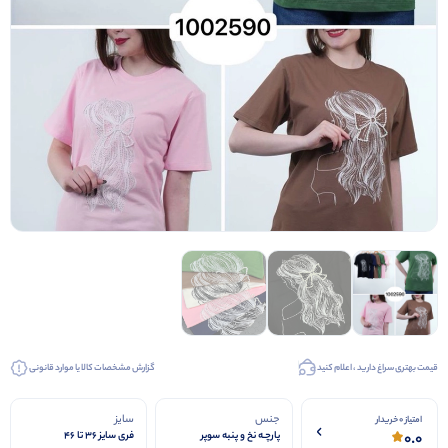
قیمت بهتری سراغ دارید ، اعلام کنید
گزارش مشخصات کالا یا موارد قانونی
جنس
سایز
امتیاز 0 خریدار
0.0
پارچـه نخ و پنبه سوپر
فری سایز ۳۶ تا ۴۶