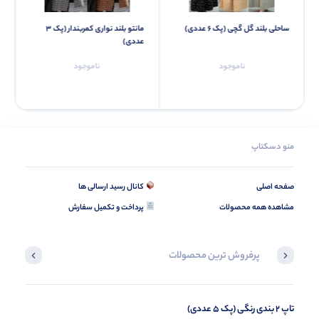
ساحلی بلند گل گچی (پک 6 عددی)
مانتو بلند نواری کمربندار (پک 3
عددی)
ناموجود
ناموجود
منو دسکتاپ
صفحه اصلی
کانال رسید ارسالی ها
مشاهده همه محصولات
پرداخت و تکمیل سفارش
پرفروش ترین محصولات
تاپ 2 بندی رنگی (پک 5 عددی)
تیشرت گیسو نگین و مروارید رنگی (پک 3 عددی)