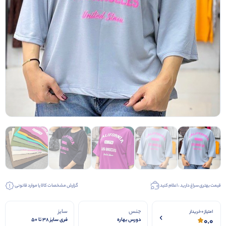
قیمت بهتری سراغ دارید ، اعلام کنید
گزارش مشخصات کالا یا موارد قانونی
جنس
سایز
امتیاز 0 خریدار
0.0
دورس بهاره
فری سایز 38 تا 50