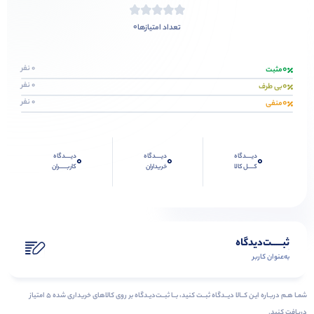
0
تعداد امتیازها
0
0 نفر
مثبت
0
0 نفر
بی طرف
0
0 نفر
منفی
دیــــدگاه
دیــــدگاه
دیــــدگاه
0
0
0
کــــل کالا
خریداران
کاربـــــران
ثبـــــت‌دیدگاه
به‌عنوان کاربر
شمـا هـم دربـاره ایـن کــالا دیــدگاه ثبــت کنید، بــا ثبــت‌دیـدگاه بر روی کالاهای خریداری شده ۵ امتیاز
دریافت کنید.