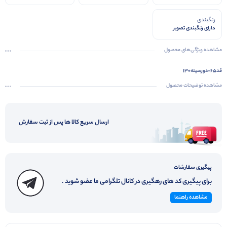
رنگبندی
دارای رنگبندی تصویر
مشاهده ویژگی‌های محصول
قد۶۵-دورسینه۱۳۰
مشاهده توضیحات محصول
ارسال سریع کالا ها پس از ثبت سفارش
پیگیری سفارشات
برای پیگیری کد های رهگیری در کانال تلگرامی ما عضو شوید .
مشاهده راهنما