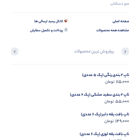
منو دسکتاپ
صفحه اصلی
کانال رسید ارسالی ها
مشاهده همه محصولات
پرداخت و تکمیل سفارش
پرفروش ترین محصولات
تاپ 2 بندی رنگی (پک 5 عددی)
تیشرت باکسی کالیفرنیا (پک 6 عددی)
185,000
115,000
تومان
تومان
تاپ 2 بندی سفید مشکی (پک 6 عددی)
55,000
تومان
تاپ بافت یقه دلبر (پک 6 عددی)
149,000
تومان
تاپ بافت یقه لوزی (پک 6 عددی)