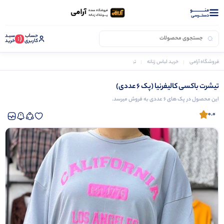
منــــــــــــو
دستــرسی
حساب
سبـد
(:
کاربری
خرید
فروشگاه آرامی
خرید لباس زنانه
تیشرت زنانه
تیشرت باکسی کالیفرنیا (پک 6 عددی)
تیشرت باکسی کالیفرنیا (پک 6 عددی)
این محصول در پک های 6 عددی به فروش میرسد.
0.0