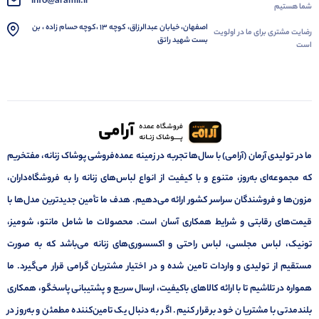
info@aramii.ir
شما هستیم
اصفهان، خیابان عبدالرزاق، کوچه 13 ،کوچه حسام زاده ، بن
رضایت مشتری برای ما در اولویت
بست شهید راتق
است
ما در تولیدی آرمان (آرامی) با سال‌ها تجربه در زمینه عمده‌فروشی پوشاک زنانه، مفتخریم
که مجموعه‌ای به‌روز، متنوع و با کیفیت از انواع لباس‌های زنانه را به فروشگاه‌داران،
مزون‌ها و فروشندگان سراسر کشور ارائه می‌دهیم. هدف ما تأمین جدیدترین مدل‌ها با
قیمت‌های رقابتی و شرایط همکاری آسان است. محصولات ما شامل مانتو، شومیز،
تونیک، لباس مجلسی، لباس راحتی و اکسسوری‌های زنانه می‌باشد که به صورت
مستقیم از تولیدی و واردات تامین شده و در اختیار مشتریان گرامی قرار می‌گیرد. ما
همواره در تلاشیم تا با ارائه کالاهای باکیفیت، ارسال سریع و پشتیبانی پاسخگو، همکاری
بلندمدتی با مشتریان خود برقرار کنیم. اگر به دنبال یک تامین‌کننده مطمئن و به‌روز در