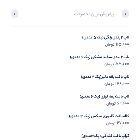
پرفروش ترین محصولات
تاپ 2 بندی رنگی (پک 5 عددی)
تاپ گل آفتابگران (پک 6 عددی)
115,000
115,000
تومان
تومان
تاپ 2 بندی سفید مشکی (پک 6 عددی)
55,000
تومان
تاپ بافت یقه دلبر (پک 6 عددی)
149,000
تومان
تاپ بافت یقه لوزی (پک 6 عددی)
62,000
تومان
کلاه بافت گلدوزی میکس (پک 12 عددی)
27,000
تومان
کراپ بافت فندقی (پک6عددی)