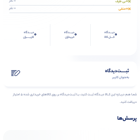
0
0 نفر
بی طرف
0
0 نفر
منفی
دیــــدگاه
دیــــدگاه
دیــــدگاه
0
0
0
کــــل کالا
خریداران
کاربـــــران
ثبـــــت‌دیدگاه
به‌عنوان کاربر
شمـا هـم دربـاره ایـن کــالا دیــدگاه ثبــت کنید، بــا ثبــت‌دیـدگاه بر روی کالاهای خریداری شده ۵ امتیاز
دریافت کنید.
پرسش‌ها