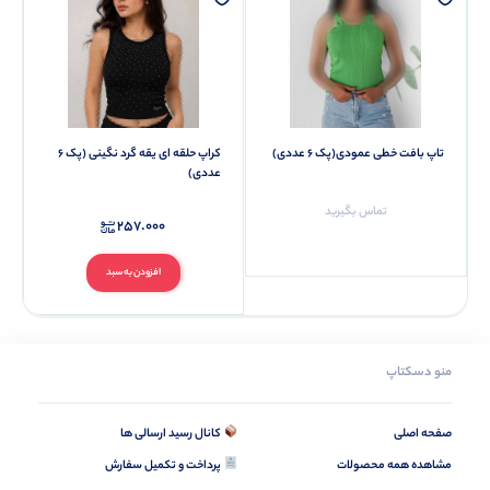
تاپ بافت خطی عمودی(پک 6 عددی)
کراپ حلقه ای یقه گرد نگینی (پک 6
عددی)
تماس بگیرید
257.000
افزودن به سبد
منو دسکتاپ
صفحه اصلی
کانال رسید ارسالی ها
مشاهده همه محصولات
پرداخت و تکمیل سفارش