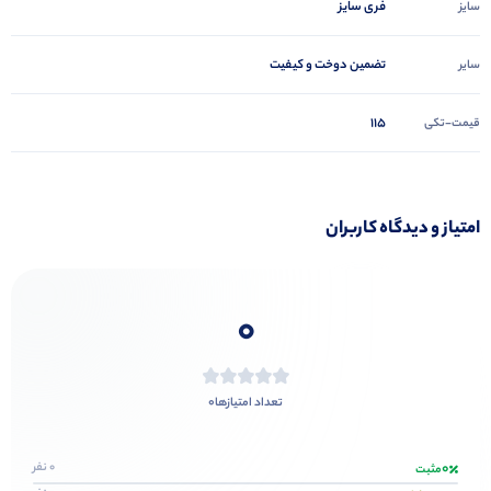
فری سایز
سایز
تضمین دوخت و کیفیت
سایر
115
قیمت-تکی
امتیاز و دیدگاه کاربران
0
0
تعداد امتیازها
0
0 نفر
مثبت