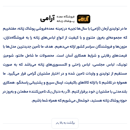
ما در تولیدی آرمان (آرامی) با سال‌ها تجربه در زمینه عمده‌فروشی پوشاک زنانه، مفتخریم
که مجموعه‌ای به‌روز، متنوع و با کیفیت از انواع لباس‌های زنانه را به فروشگاه‌داران،
مزون‌ها و فروشندگان سراسر کشور ارائه می‌دهیم. هدف ما تأمین جدیدترین مدل‌ها با
قیمت‌های رقابتی و شرایط همکاری آسان است. محصولات ما شامل مانتو، شومیز،
تونیک، لباس مجلسی، لباس راحتی و اکسسوری‌های زنانه می‌باشد که به صورت
مستقیم از تولیدی و واردات تامین شده و در اختیار مشتریان گرامی قرار می‌گیرد. ما
همواره در تلاشیم تا با ارائه کالاهای باکیفیت، ارسال سریع و پشتیبانی پاسخگو، همکاری
بلندمدتی با مشتریان خود برقرار کنیم. اگر به دنبال یک تامین‌کننده مطمئن و به‌روز در
حوزه پوشاک زنانه هستید، خوشحال می‌شویم که همراه شما باشیم.
برگشت به بالا