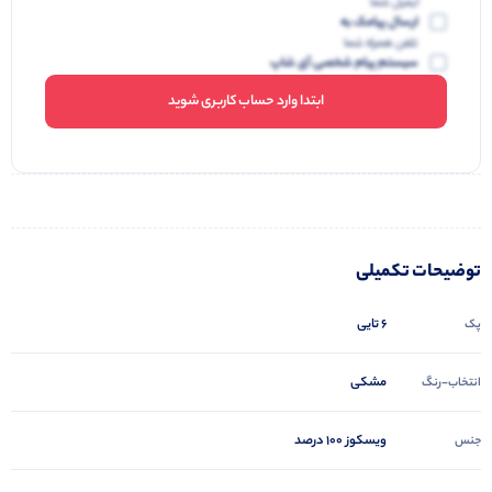
ایمیل شما
ارسال پیامک به
تلفن همراه شما
سیستم پیام شخصی آی شاپ
ابتدا وارد حساب کاربری شوید
توضیحات تکمیلی
6 تایی
پک
مشکی
انتخاب-رنگ
ویسکوز 100 درصد
جنس