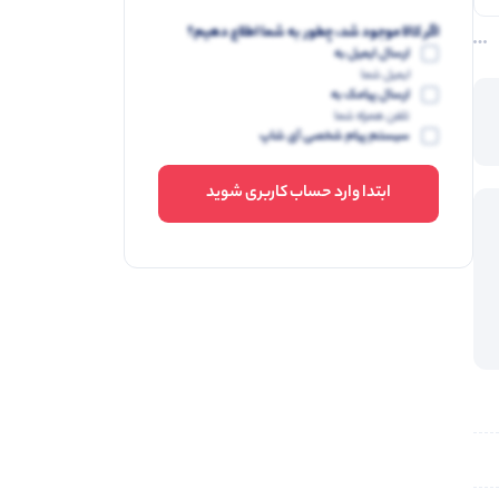
اگر کالا موجود شد، چطور به شما اطلاع دهیم؟
ارسال ایمیل به
ایمیل شما
ارسال پیامک به
تلفن همراه شما
سیستم پیام شخصی آی شاپ
ابتدا وارد حساب کاربری شوید