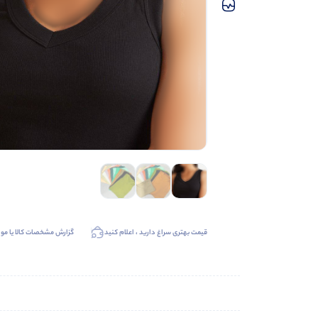
قیمت بهتری سراغ دارید ، اعلام کنید
گزارش مشخصات کالا یا موا