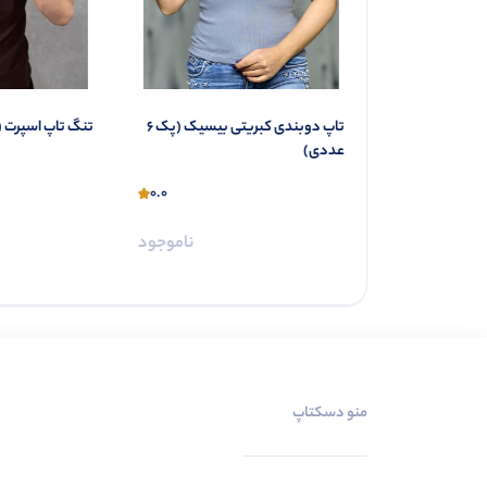
تاپ قواره نرمال بیسیک (پک 4
تاپ دوبندی کبریتی بیسیک (پک 6
تنگ تاپ اسپرت (پک 6 
عددی)
0.0
0.0
ناموجود
ناموجود
منو دسکتاپ