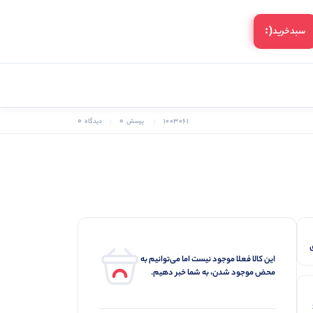
(:
سبد‌خرید
0
0
1003061
پرسش
دیدگاه
این کالا فعلا موجود نیست اما می‌توانیم به
محض موجود شدن، به شما خبر دهیم.