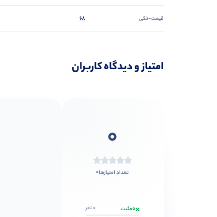
68
قیمت-تکی
امتیاز و دیدگاه کاربران
0
0
تعداد امتیازها
0
0 نفر
مثبت