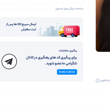
۴۴ مناسب
کیفیت
مشاهده ویژگی‌های محصول
ارسال سریع کالا ها پس از
ثبت سفارش
پیگیری سفارشات
برای پیگیری کد های رهگیری در کانال
تلگرامی ما عضو شوید .
مشاهده راهنما
رد قانونی