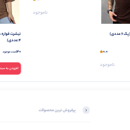
ناموجود
عددی)
تیشرت قواره د
4 عددی)
140
0.0
عدد موجود
ناموجود
افزودن به سبد
پرفروش ترین محصولات