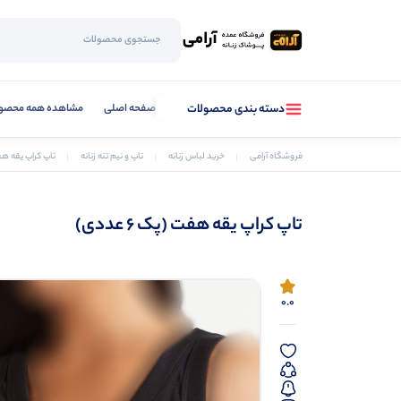
صفحه اصلی
مشاهده همه محصو
دسته بندی محصولات
فروشگاه آرامی
خرید لباس زنانه
تاپ و نیم تنه زنانه
تاپ کراپ یقه هفت (پ
تاپ کراپ یقه هفت (پک 6 عددی)
0.0