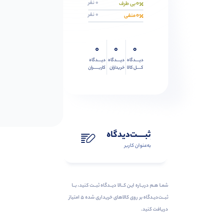
0
0 نفر
بی طرف
0
0 نفر
منفی
0
0
0
دیــــدگاه
دیــــدگاه
دیــــدگاه
کــــل کالا
خریداران
کاربـــــران
ثبـــــت‌دیدگاه
به‌عنوان کاربر
شمـا هـم دربـاره ایـن کــالا دیــدگاه ثبــت کنید، بــا
ثبــت‌دیـدگاه بر روی کالاهای خریداری شده ۵ امتیاز
دریافت کنید.