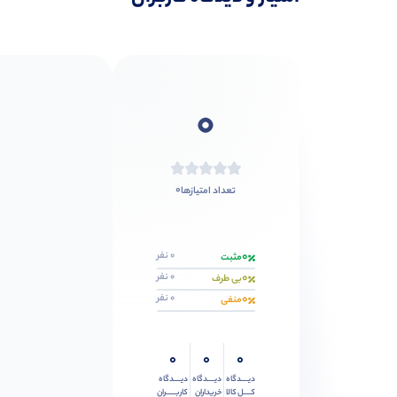
0
0
تعداد امتیازها
0
0 نفر
مثبت
0
0 نفر
بی طرف
0
0 نفر
منفی
0
0
0
دیــــدگاه
دیــــدگاه
دیــــدگاه
کــــل کالا
خریداران
کاربـــــران