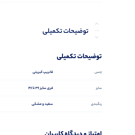
توضیحات تکمیلی
نظرات (0)
توضیحات تکمیلی
پرسش‌ها
فانریپ کبریتی
جنس
فری سایز ۳۶ تا ۴۶
سایز
سفید و مشکی
رنگبندی
امتیاز و دیدگاه کاربران