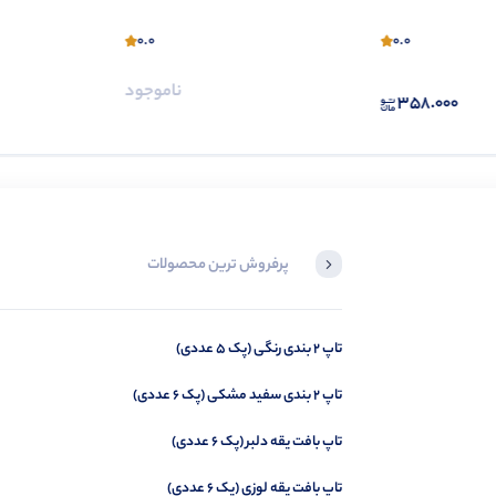
0.0
0.0
ناموجود
358.000
پرفروش ترین محصولات
تاپ 2 بندی رنگی (پک 5 عددی)
تاپ کراپ یقه خشتی (پک 4 عددی)
تاپ 2 بندی سفید مشکی (پک 6 عددی)
تاپ بافت یقه دلبر (پک 6 عددی)
تاپ بافت یقه لوزی (پک 6 عددی)