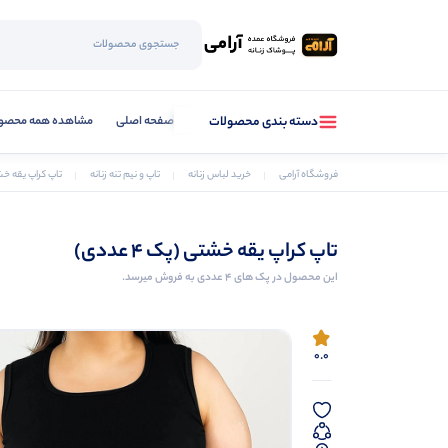
صفحه اصلی
مشاهده همه محصو
دسته بندی محصولات
فروشگاه آرامی
خرید لباس زنانه
تاپ و نیم تنه زنانه
تاپ کراپ یقه خشتی (
تاپ کراپ یقه خشتی (پک 4 عددی)
این محصول در پک های 4 عددی به فروش میرسد.
0.0