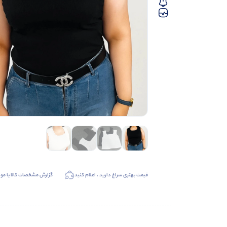
قیمت بهتری سراغ دارید ، اعلام کنید
گزارش مشخصات کالا یا موا