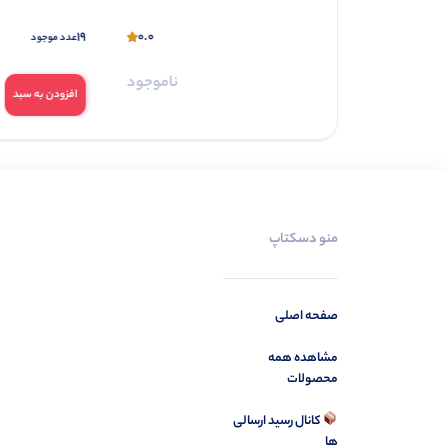
19
0.0
0.0
عدد موجود
ناموجود
ناموجود
افزودن به سبد
منو دسکتاپ
صفحه اصلی
مشاهده همه
محصولات
کانال رسید ارسالی
ها