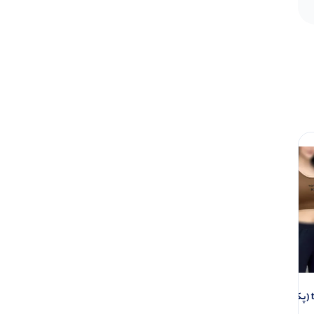
نیم تنه بند زنجیر ( پک انتخابی )