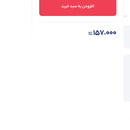
افزودن به سبد خرید
157.000