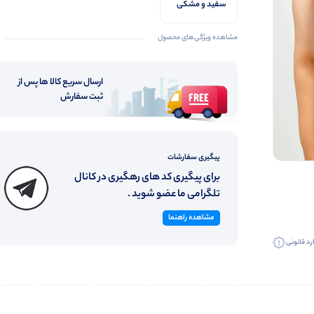
سفید و مشکی
مشاهده ویژگی‌های محصول
ارسال سریع کالا ها پس از
ثبت سفارش
پیگیری سفارشات
برای پیگیری کد های رهگیری در کانال
تلگرامی ما عضو شوید .
مشاهده راهنما
رد قانونی