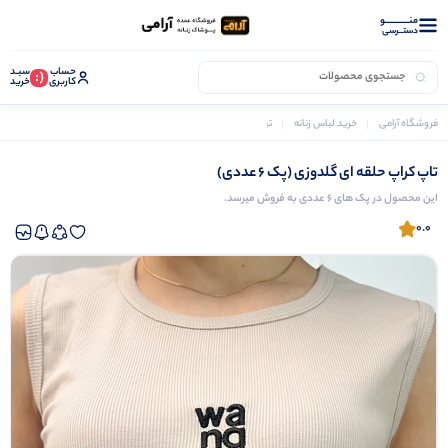
منــــــــــــو
دستــرسی
حساب
سبـد
(:
کاربری
خرید
فروشگاه آرامی
خرید لباس زنانه
تیشرت زنانه
تاپ کراپ حلقه ای گلدوزی (پک 6 عددی)
تاپ کراپ حلقه ای گلدوزی (پک 6 عددی)
این محصول در پک های 6 عددی به فروش میرسد.
0.0