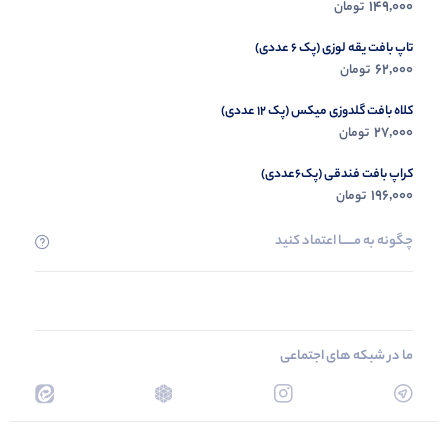
149,000
تومان
تاپ بافت یقه لوزی (پک 6 عددی)
62,000
تومان
کلاه بافت گلدوزی میکس (پک 12 عددی)
27,000
تومان
کراپ بافت فندقی (پک6عددی)
196,000
تومان
چگونه به مــــــا اعتماد کنید
ما در شبکه های اجتماعی