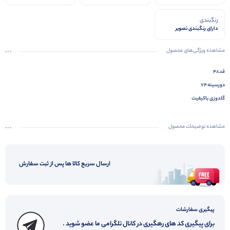
رنگبندی
دارای رنگبندی تصویر
مشاهده ویژگی‌های محصول
قد۴۸
دورسینه ۷۴
گلدوزی باکیفیت
مشاهده توضیحات محصول
ارسال سریع کالا ها پس از ثبت سفارش
پیگیری سفارشات
برای پیگیری کد های رهگیری در کانال تلگرامی ما عضو شوید .