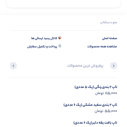
منو دسکتاپ
صفحه اصلی
کانال رسید ارسالی ها
مشاهده همه محصولات
پرداخت و تکمیل سفارش
پرفروش ترین محصولات
تاپ 2 بندی رنگی (پک 5 عددی)
تاپ کراپ حلقه ای گلدوزی (پک 6 عددی)
235,000
115,000
تومان
تومان
تاپ 2 بندی سفید مشکی (پک 6 عددی)
55,000
تومان
تاپ بافت یقه دلبر (پک 6 عددی)