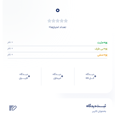
0
0
تعداد امتیازها
0
0 نفر
مثبت
0
0 نفر
بی طرف
0
0 نفر
منفی
دیــــدگاه
دیــــدگاه
دیــــدگاه
0
0
0
کــــل کالا
خریداران
کاربـــــران
ثبـــــت‌دیدگاه
به‌عنوان کاربر