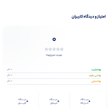
امتیاز و دیدگاه کاربران
0
0
تعداد امتیازها
0
0 نفر
مثبت
0
0 نفر
بی طرف
0
0 نفر
منفی
دیــــدگاه
دیــــدگاه
دیــــدگاه
0
0
0
کــــل کالا
خریداران
کاربـــــران