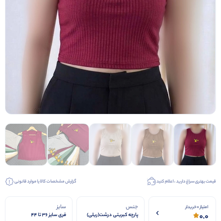
قیمت بهتری سراغ دارید ، اعلام کنید
گزارش مشخصات کالا یا موارد قانونی
جنس
سایز
امتیاز 0 خریدار
0.0
پارچه کبریتی درشت(ریلی)
فری سایز ۳۶ تا ۴۴