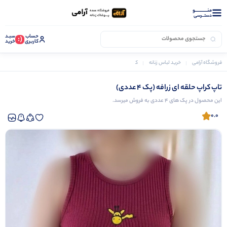
منــــــــــــو
دستــرسی
حساب
سبـد
(:
کاربری
خرید
فروشگاه آرامی
خرید لباس زنانه
کراپ زنانه
تاپ کراپ حلقه ای زرافه (پک 4 عددی)
تاپ کراپ حلقه ای زرافه (پک 4 عددی)
این محصول در پک های 4 عددی به فروش میرسد.
0.0