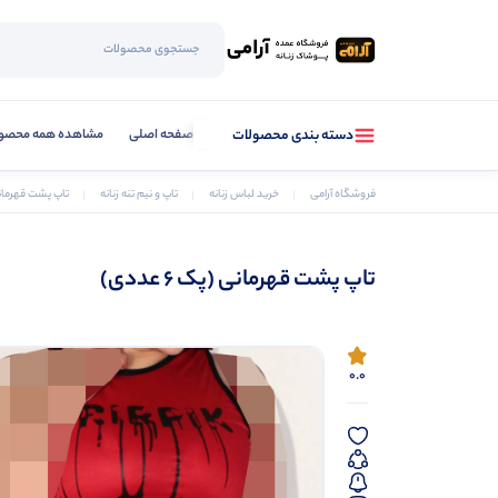
صفحه اصلی
مشاهده همه محصو
دسته بندی محصولات
فروشگاه آرامی
خرید لباس زنانه
تاپ و نیم تنه زنانه
تاپ پشت قهرمانی (پک
تاپ پشت قهرمانی (پک 6 عددی)
0.0