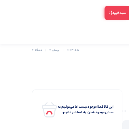
(:
سبد‌خرید
0
0
1003155
پرسش
دیدگاه
این کالا فعلا موجود نیست اما می‌توانیم به
محض موجود شدن، به شما خبر دهیم.