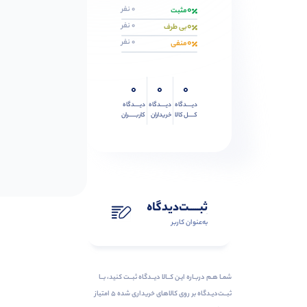
0
0 نفر
مثبت
0
0 نفر
بی طرف
0
0 نفر
منفی
0
0
0
دیــــدگاه
دیــــدگاه
دیــــدگاه
کــــل کالا
خریداران
کاربـــــران
ثبـــــت‌دیدگاه
به‌عنوان کاربر
شمـا هـم دربـاره ایـن کــالا دیــدگاه ثبــت کنید، بــا
ثبــت‌دیـدگاه بر روی کالاهای خریداری شده ۵ امتیاز