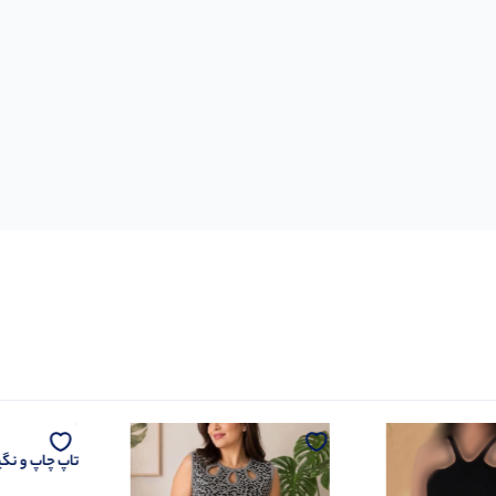
تاپ چاپ و نگین (پ