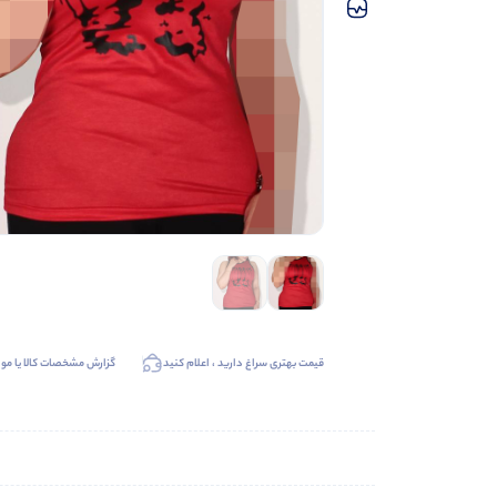
قیمت بهتری سراغ دارید ، اعلام کنید
گزارش مشخصات کالا یا موا