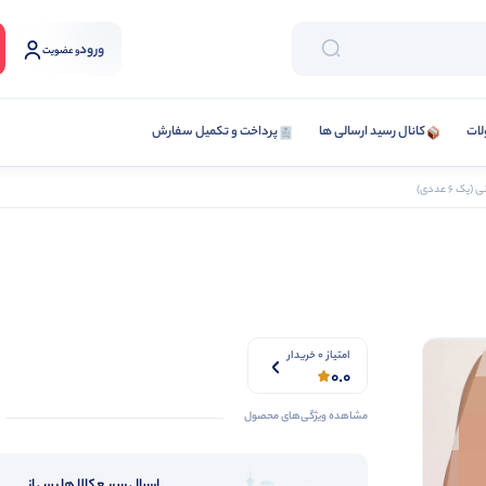
ورود
و عضویت
لات
کانال رسید ارسالی ها
پرداخت و تکمیل سفارش
 6 عددی)
امتیاز 0 خریدار
0.0
مشاهده ویژگی‌های محصول
ارسال سریع کالا ها پس از