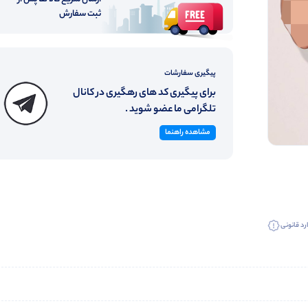
ثبت سفارش
پیگیری سفارشات
برای پیگیری کد های رهگیری در کانال
تلگرامی ما عضو شوید .
مشاهده راهنما
رد قانونی