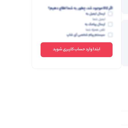
اگر کالا موجود شد، چطور به شما اطلاع دهیم؟
ارسال ایمیل به
ایمیل شما
ارسال پیامک به
تلفن همراه شما
سیستم پیام شخصی آی شاپ
ابتدا وارد حساب کاربری شوید