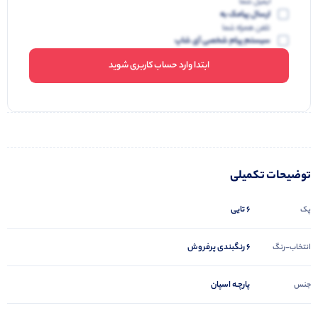
ایمیل شما
ارسال پیامک به
تلفن همراه شما
سیستم پیام شخصی آی شاپ
ابتدا وارد حساب کاربری شوید
توضیحات تکمیلی
6 تایی
پک
6 رنگبندی پرفروش
انتخاب-رنگ
پارچـه اسپان
جنس