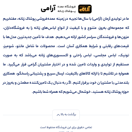
ما در تولیدی آرمان (آرامی) با سال‌ها تجربه در زمینه عمده‌فروشی پوشاک زنانه، مفتخریم
که مجموعه‌ای به‌روز، متنوع و با کیفیت از انواع لباس‌های زنانه را به فروشگاه‌داران،
مزون‌ها و فروشندگان سراسر کشور ارائه می‌دهیم. هدف ما تأمین جدیدترین مدل‌ها با
قیمت‌های رقابتی و شرایط همکاری آسان است. محصولات ما شامل مانتو، شومیز،
تونیک، لباس مجلسی، لباس راحتی و اکسسوری‌های زنانه می‌باشد که به صورت
مستقیم از تولیدی و واردات تامین شده و در اختیار مشتریان گرامی قرار می‌گیرد. ما
همواره در تلاشیم تا با ارائه کالاهای باکیفیت، ارسال سریع و پشتیبانی پاسخگو، همکاری
بلندمدتی با مشتریان خود برقرار کنیم. اگر به دنبال یک تامین‌کننده مطمئن و به‌روز در
حوزه پوشاک زنانه هستید، خوشحال می‌شویم که همراه شما باشیم.
برگشت به بالا
تمامی حقوق برای این فروشگاه محفوظ است