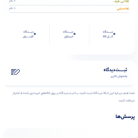
0
0 نفر
بی طرف
0
0 نفر
منفی
دیــــدگاه
دیــــدگاه
دیــــدگاه
0
0
0
کــــل کالا
خریداران
کاربـــــران
ثبـــــت‌دیدگاه
به‌عنوان کاربر
شمـا هـم دربـاره ایـن کــالا دیــدگاه ثبــت کنید، بــا ثبــت‌دیـدگاه بر روی کالاهای خریداری شده ۵ امتیاز
دریافت کنید.
پرسش‌ها