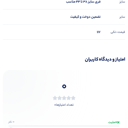
فری سایز ۳۸ تا ۴۴ مناسب
سایز
تضمین دوخت و کیفیت
سایر
117
قیمت-تکی
امتیاز و دیدگاه کاربران
0
0
تعداد امتیازها
0
0 نفر
مثبت