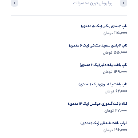
پرفروش ترین محصولات
تاپ 2 بندی رنگی (پک 5 عددی)
تاپ و شورت گت دار (پک 6 عددی)
115,000
115,000
تومان
تومان
تاپ 2 بندی سفید مشکی (پک 6 عددی)
55,000
تومان
تاپ بافت یقه دلبر (پک 6 عددی)
149,000
تومان
تاپ بافت یقه لوزی (پک 6 عددی)
62,000
تومان
کلاه بافت گلدوزی میکس (پک 12 عددی)
27,000
تومان
کراپ بافت فندقی (پک6عددی)
196,000
تومان