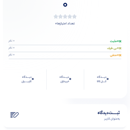
0
0
تعداد امتیازها
0
0 نفر
مثبت
0
0 نفر
بی طرف
0
0 نفر
منفی
دیــــدگاه
دیــــدگاه
دیــــدگاه
0
0
0
کــــل کالا
خریداران
کاربـــــران
ثبـــــت‌دیدگاه
به‌عنوان کاربر