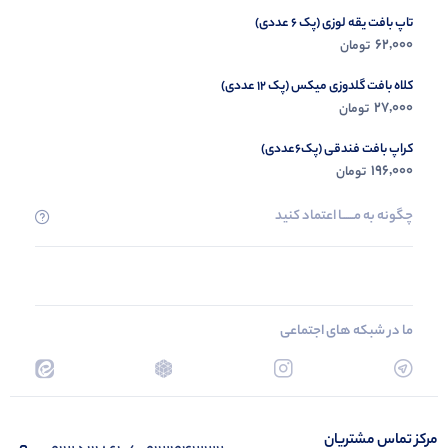
تاپ بافت یقه لوزی (پک 6 عددی)
62,000
تومان
کلاه بافت گلدوزی میکس (پک 12 عددی)
27,000
تومان
کراپ بافت فندقی (پک6عددی)
196,000
تومان
چگونه به مــــــا اعتماد کنید
ما در شبکه های اجتماعی
مرکز تماس مشتریان