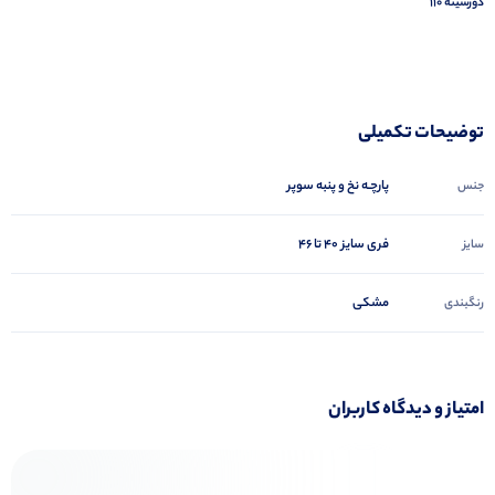
دورسینه ۱۱۰
توضیحات تکمیلی
پارچـه نخ و پنبه سوپر
جنس
فری سایز 40 تا 46
سایز
مشکی
رنگبندی
امتیاز و دیدگاه کاربران