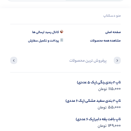
منو دسکتاپ
صفحه اصلی
کانال رسید ارسالی ها
مشاهده همه محصولات
پرداخت و تکمیل سفارش
پرفروش ترین محصولات
تاپ 2 بندی رنگی (پک 5 عددی)
تاپ قواره بزرگ بیسیک مشکی (پک 2 عددی)
365,000
115,000
تومان
تومان
تاپ 2 بندی سفید مشکی (پک 6 عددی)
55,000
تومان
تاپ بافت یقه دلبر (پک 6 عددی)
149,000
تومان