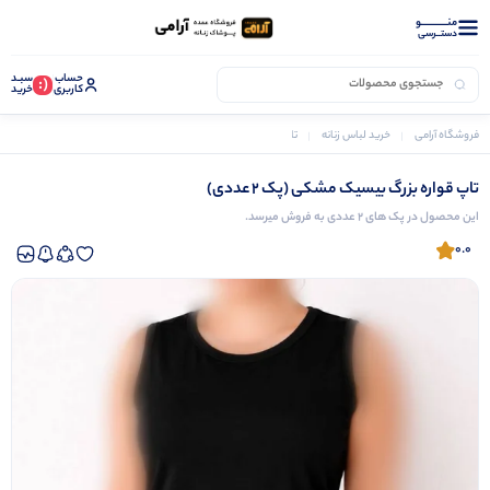
منــــــــــــو
دستــرسی
حساب
سبـد
(:
کاربری
خرید
فروشگاه آرامی
خرید لباس زنانه
تاپ و نیم تنه زنانه
تاپ قواره بزرگ بیسیک مشکی (پک 2 عددی)
تاپ قواره بزرگ بیسیک مشکی (پک 2 عددی)
این محصول در پک های 2 عددی به فروش میرسد.
0.0