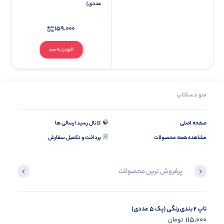
عددی)
159.000
افزودن به سبد
منو دسکتاپ
صفحه اصلی
کانال رسید ارسالی ها
مشاهده همه محصولات
پرداخت و تکمیل سفارش
پرفروش ترین محصولات
تاپ 2 بندی رنگی (پک 5 عددی)
تاپ حلقه ای پاپیونی (پک 4 عددی)
179,000
115,000
تومان
تومان