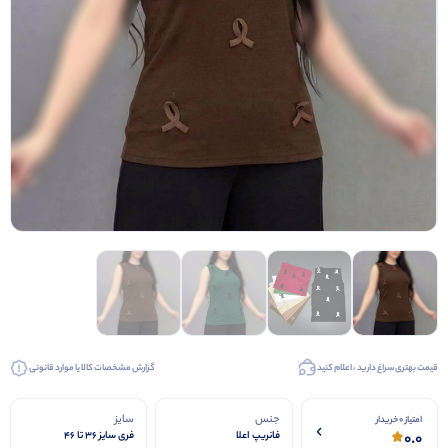
قیمت بهتری سراغ دارید ، اعلام کنید
گزارش مشخصات کالا یا موارد قانونی
جنس
سایز
امتیاز 0 خریدار
0.0
فانریپ اعلا
فری سایز ۳۶ تا ۴۶