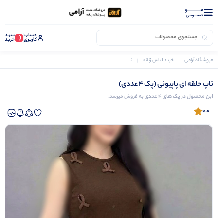
منــــــــــــو
دستــرسی
حساب
سبـد
(:
کاربری
خرید
فروشگاه آرامی
خرید لباس زنانه
تاپ و نیم تنه زنانه
تاپ حلقه ای پاپیونی (پک 4 عددی)
تاپ حلقه ای پاپیونی (پک 4 عددی)
این محصول در پک های 4 عددی به فروش میرسد.
0.0