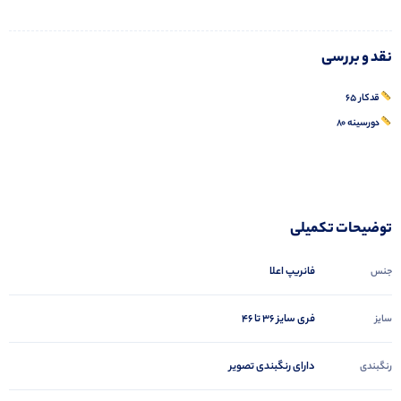
نقد و بررسی
قدکار ۶۵
دورسینه ۸۰
توضیحات تکمیلی
فانریپ اعلا
جنس
فری سایز ۳۶ تا ۴۶
سایز
دارای رنگبندی تصویر
رنگبندی