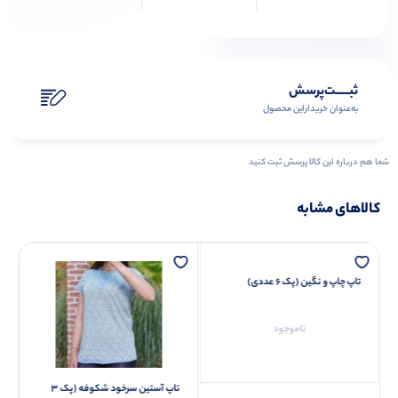
ثبـــــت‌پرسش
به‌عنوان ‌خریدار‌این‌ محصول
شما هم درباره این کالا پرسش ثبت کنید
کالاهای مشابه
تاپ چاپ و نگین (پک 6 عددی)
ناموجود
تاپ آستین سرخود شکوفه (پک 3