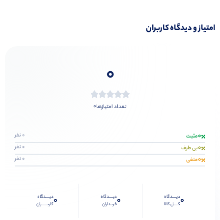
امتیاز و دیدگاه کاربران
0
0
تعداد امتیازها
0
0 نفر
مثبت
0
0 نفر
بی طرف
0
0 نفر
منفی
دیــــدگاه
دیــــدگاه
دیــــدگاه
0
0
0
کــــل کالا
خریداران
کاربـــــران