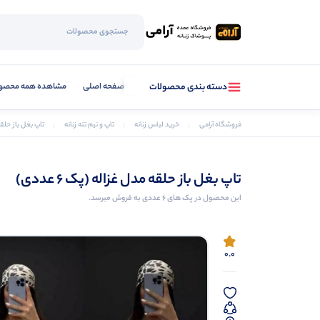
صفحه اصلی
مشاهده همه محصو
دسته بندی محصولات
فروشگاه آرامی
خرید لباس زنانه
تاپ و نیم تنه زنانه
تاپ بغل باز حلقه مد
تاپ بغل باز حلقه مدل غزاله (پک 6 عددی)
این محصول در پک های 6 عددی به فروش میرسد.
0.0