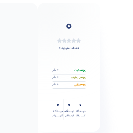
0
0
تعداد امتیازها
0
0 نفر
مثبت
0
0 نفر
بی طرف
0
0 نفر
منفی
0
0
0
دیــــدگاه
دیــــدگاه
دیــــدگاه
کــــل کالا
خریداران
کاربـــــران