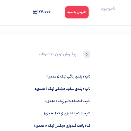
ناموجود
127.000
افزودن به سبد
پرفروش ترین محصولات
تاپ 2 بندی رنگی (پک 5 عددی)
تاپ بغل باز حلقه مدل غزاله (پک 6 عددی)
تاپ 2 بندی سفید مشکی (پک 6 عددی)
تاپ بافت یقه دلبر (پک 6 عددی)
تاپ بافت یقه لوزی (پک 6 عددی)
کلاه بافت گلدوزی میکس (پک 12 عددی)