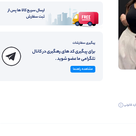
ارسال سریع کالا ها پس از
ثبت سفارش
پیگیری سفارشات
برای پیگیری کد های رهگیری در کانال
تلگرامی ما عضو شوید .
مشاهده راهنما
رد قانونی