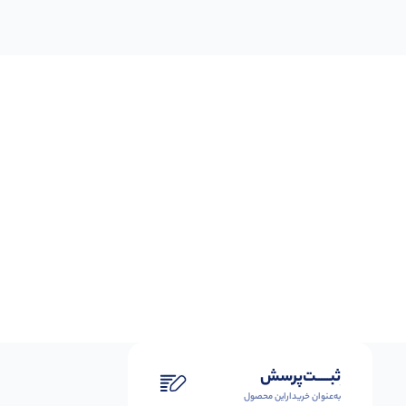
ثبـــــت‌پرسش
به‌عنوان ‌خریدار‌این‌ محصول