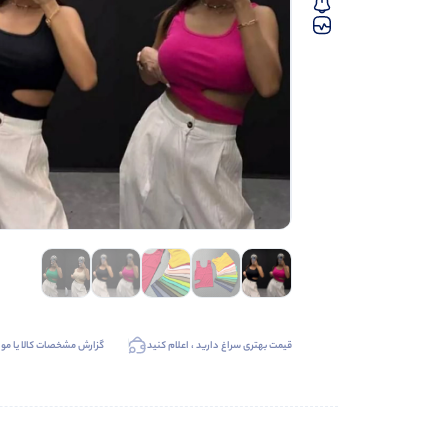
قیمت بهتری سراغ دارید ، اعلام کنید
گزارش مشخصات کالا یا موا