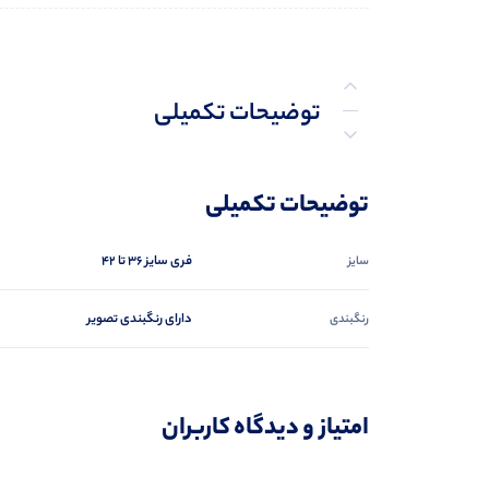
توضیحات تکمیلی
نظرات (0)
توضیحات تکمیلی
پرسش‌ها
فری سایز 36 تا 42
سایز
دارای رنگبندی تصویر
رنگبندی
امتیاز و دیدگاه کاربران