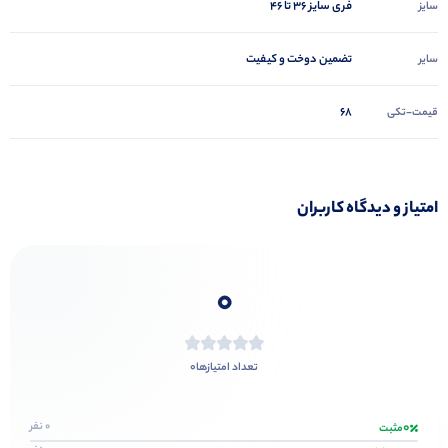
فری سایز ۳۶ تا ۴۶
سایز
تضمین دوخت و کیفیت
سایر
68
قیمت-تکی
امتیاز و دیدگاه کاربران
0
0
تعداد امتیازها
0
0 نفر
مثبت