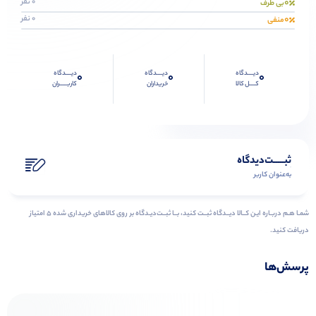
0
0 نفر
بی طرف
0
0 نفر
منفی
دیــــدگاه
دیــــدگاه
دیــــدگاه
0
0
0
کــــل کالا
خریداران
کاربـــــران
ثبـــــت‌دیدگاه
به‌عنوان کاربر
شمـا هـم دربـاره ایـن کــالا دیــدگاه ثبــت کنید، بــا ثبــت‌دیـدگاه بر روی کالاهای خریداری شده ۵ امتیاز
دریافت کنید.
پرسش‌ها