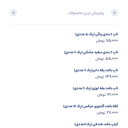
پرفروش ترین محصولات
تاپ 2 بندی رنگی (پک 5 عددی)
تاپ آستین سرخود ۳دکمه (پک 6 عددی)
115,000
68,000
تومان
تومان
تاپ 2 بندی سفید مشکی (پک 6 عددی)
55,000
تومان
تاپ بافت یقه دلبر (پک 6 عددی)
149,000
تومان
تاپ بافت یقه لوزی (پک 6 عددی)
62,000
تومان
کلاه بافت گلدوزی میکس (پک 12 عددی)
27,000
تومان
کراپ بافت فندقی (پک6عددی)