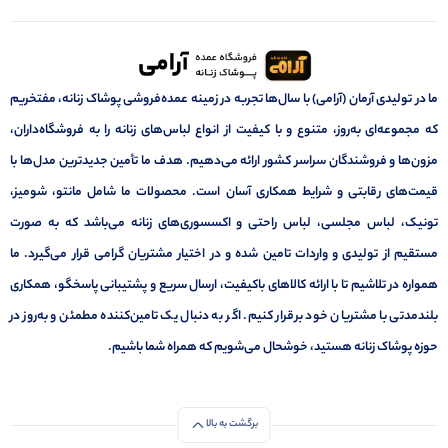
ما در تولیدی آرمان (آرامی) با سال‌ها تجربه در زمینه عمده‌فروشی پوشاک زنانه، مفتخریم
که مجموعه‌ای به‌روز، متنوع و با کیفیت از انواع لباس‌های زنانه را به فروشگاه‌داران،
مزون‌ها و فروشندگان سراسر کشور ارائه می‌دهیم. هدف ما تأمین جدیدترین مدل‌ها با
قیمت‌های رقابتی و شرایط همکاری آسان است. محصولات ما شامل مانتو، شومیز،
تونیک، لباس مجلسی، لباس راحتی و اکسسوری‌های زنانه می‌باشد که به صورت
مستقیم از تولیدی و واردات تامین شده و در اختیار مشتریان گرامی قرار می‌گیرد. ما
همواره در تلاشیم تا با ارائه کالاهای باکیفیت، ارسال سریع و پشتیبانی پاسخگو، همکاری
بلندمدتی با مشتریان خود برقرار کنیم. اگر به دنبال یک تامین‌کننده مطمئن و به‌روز در
حوزه پوشاک زنانه هستید، خوشحال می‌شویم که همراه شما باشیم.
برگشت به بالا