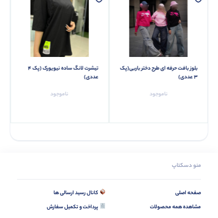
بلوز بافت حرفه ای طرح دختر باربی(پک
تیشرت لانگ ساده نیویورک (پک 4
3 عددی)
عددی)
ناموجود
ناموجود
منو دسکتاپ
صفحه اصلی
کانال رسید ارسالی ها
مشاهده همه محصولات
پرداخت و تکمیل سفارش