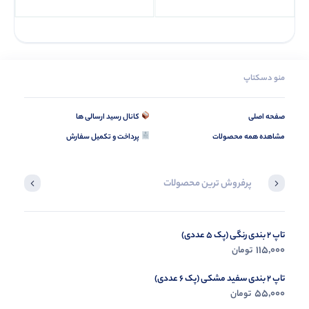
منو دسکتاپ
صفحه اصلی
کانال رسید ارسالی ها
مشاهده همه محصولات
پرداخت و تکمیل سفارش
پرفروش ترین محصولات
تاپ 2 بندی رنگی (پک 5 عددی)
بیلر گلشیفته (پک دلخواه )
335,000
115,000
تومان
تومان
تاپ 2 بندی سفید مشکی (پک 6 عددی)
55,000
تومان