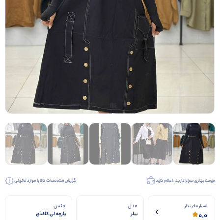
قیمت بهتری سراغ دارید ، اعلام کنید
گزارش مشخصات کالا یا موارد قانونی
مدل
جنس
امتیاز 0 خریدار
0.0
بیلر
پارچه لی کاغذی