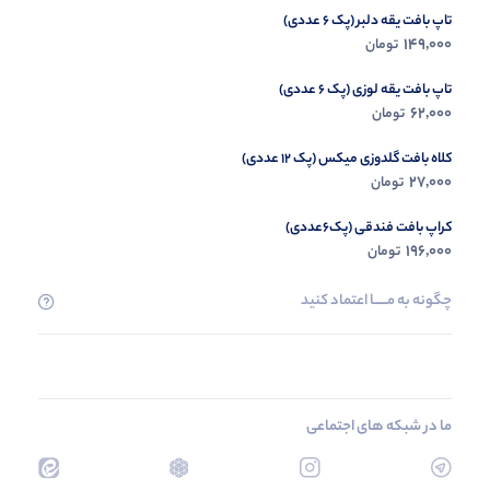
تاپ بافت یقه دلبر (پک 6 عددی)
149,000
تومان
تاپ بافت یقه لوزی (پک 6 عددی)
62,000
تومان
کلاه بافت گلدوزی میکس (پک 12 عددی)
27,000
تومان
کراپ بافت فندقی (پک6عددی)
196,000
تومان
چگونه به مــــــا اعتماد کنید
ما در شبکه های اجتماعی