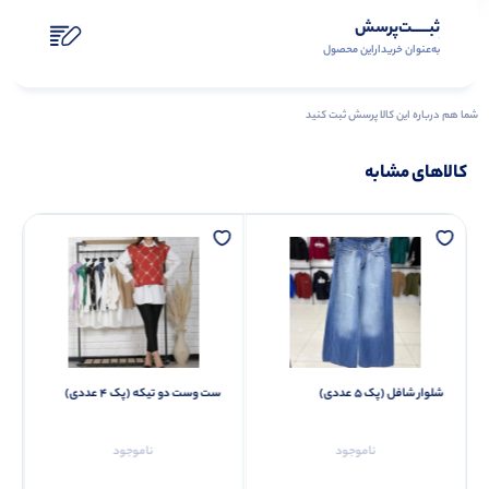
ثبـــــت‌پرسش
به‌عنوان ‌خریدار‌این‌ محصول
شما هم درباره این کالا پرسش ثبت کنید
کالاهای مشابه
شلوار شافل (پک 5 عددی)
ست وست دو تیکه (پک 4 عددی)
ناموجود
ناموجود